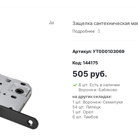
Защелка сантехническая магн
Подробнее
Артикул: УТ000103069
Код: 144175
505 руб.
8 шт. Есть в наличии
Воронеж-Бабяково
на других складах:
1 шт. Воронеж-Семилуки
54 шт. Липецк
1 шт. Орел
6 шт. Тамбов