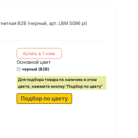
итная B2B (черный, арт. LBM 5096 pl)
Купить в 1 клик
Основной цвет
черный (B2B)
Для подбора товара по наличию в этом
цвете, нажмите кнопку "Подбор по цвету"
Подбор по цвету