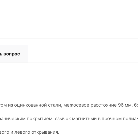
ь вопрос
сом из оцинкованной стали, межосевое расстояние 96 мм, 
ьваническим покрытием, язычок магнитный в прочном поли
ого и левого открывания.