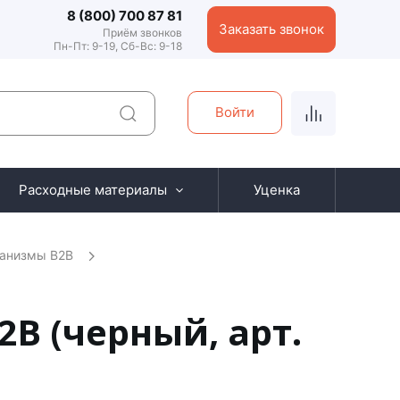
8 (800) 700 87 81
Заказать звонок
Приём звонков
Пн-Пт: 9-19, Сб-Вс: 9-18
Войти
Расходные материалы
Уценка
анизмы B2B
B (черный, арт.