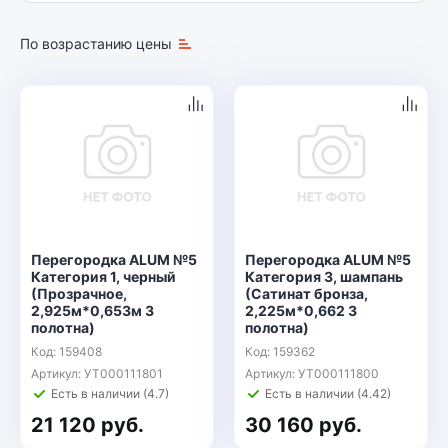
По возрастанию цены
Перегородка ALUM №5
Перегородка ALUM №5
Категория 1, черный
Категория 3, шампань
(Прозрачное,
(Сатинат бронза,
2,925м*0,653м 3
2,225м*0,662 3
полотна)
полотна)
Код: 159408
Код: 159362
Артикул: УТ000111801
Артикул: УТ000111800
Есть в наличии (4.7)
Есть в наличии (4.42)
21 120 руб.
30 160 руб.