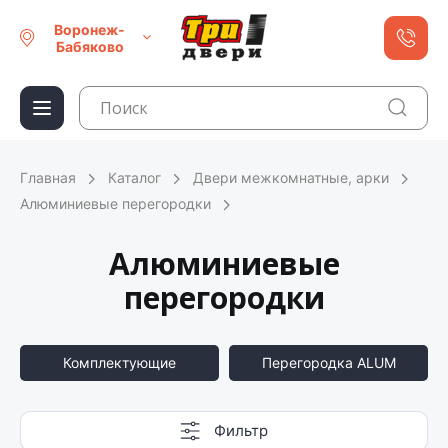
Воронеж-
Бабяково
Главная
Каталог
Двери межкомнатные, арки
Алюминиевые перегородки
Алюминиевые
перегородки
Комплектующие
Перегородка ALUM
Фильтр