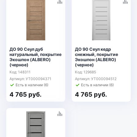
ДО 90 Сеул дуб
ДО 90 Сеул кедр
натуральный, покрытие
снежный, покрытие
Экошпон (ALBERO)
Экошпон (ALBERO)
(черное)
(черное)
Код: 148311
Код: 129685
Артикул: УТ000094371
Артикул: УТ000094512
Есть в наличии (6)
Есть в наличии (6)
4 765 руб.
4 765 руб.