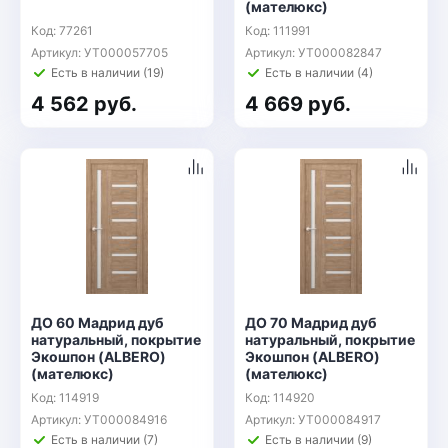
(мателюкс)
Код: 77261
Код: 111991
Артикул: УТ000057705
Артикул: УТ000082847
Есть в наличии (19)
Есть в наличии (4)
4 562 руб.
4 669 руб.
ДО 60 Мадрид дуб
ДО 70 Мадрид дуб
натуральный, покрытие
натуральный, покрытие
Экошпон (ALBERO)
Экошпон (ALBERO)
(мателюкс)
(мателюкс)
Код: 114919
Код: 114920
Артикул: УТ000084916
Артикул: УТ000084917
Есть в наличии (7)
Есть в наличии (9)