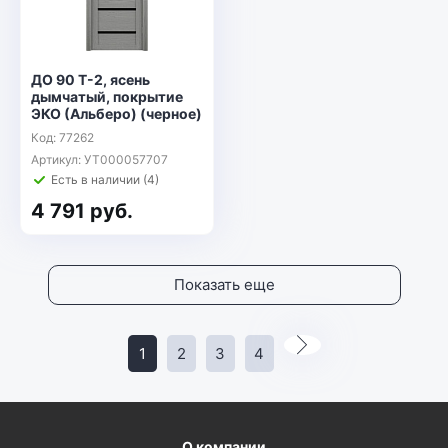
ДО 90 Т-2, ясень
дымчатый, покрытие
ЭКО (Альберо) (черное)
Код: 77262
Артикул: УТ000057707
Есть в наличии (4)
4 791 руб.
Показать еще
1
2
3
4
О компании