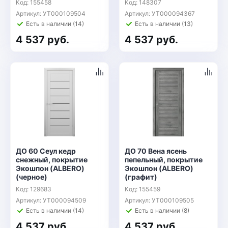
Код: 155458
Код: 148307
Артикул: УТ000109504
Артикул: УТ000094367
Есть в наличии (14)
Есть в наличии (13)
4 537 руб.
4 537 руб.
ДО 60 Сеул кедр
ДО 70 Вена ясень
снежный, покрытие
пепельный, покрытие
Экошпон (ALBERO)
Экошпон (ALBERO)
(черное)
(графит)
Код: 129683
Код: 155459
Артикул: УТ000094509
Артикул: УТ000109505
Есть в наличии (14)
Есть в наличии (8)
4 537 руб.
4 537 руб.