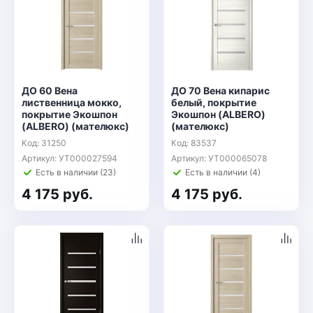
ДО 60 Вена
ДО 70 Вена кипарис
лиственница мокко,
белый, покрытие
покрытие Экошпон
Экошпон (ALBERO)
(ALBERO) (мателюкс)
(мателюкс)
Код: 31250
Код: 83537
Артикул: УТ000027594
Артикул: УТ000065078
Есть в наличии (23)
Есть в наличии (4)
4 175 руб.
4 175 руб.