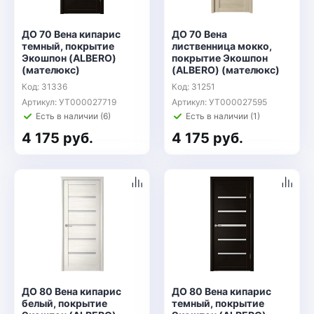
ДО 70 Вена кипарис
ДО 70 Вена
темный, покрытие
лиственница мокко,
Экошпон (ALBERO)
покрытие Экошпон
(мателюкс)
(ALBERO) (мателюкс)
Код: 31336
Код: 31251
Артикул: УТ000027719
Артикул: УТ000027595
Есть в наличии (6)
Есть в наличии (1)
4 175 руб.
4 175 руб.
ДО 80 Вена кипарис
ДО 80 Вена кипарис
белый, покрытие
темный, покрытие