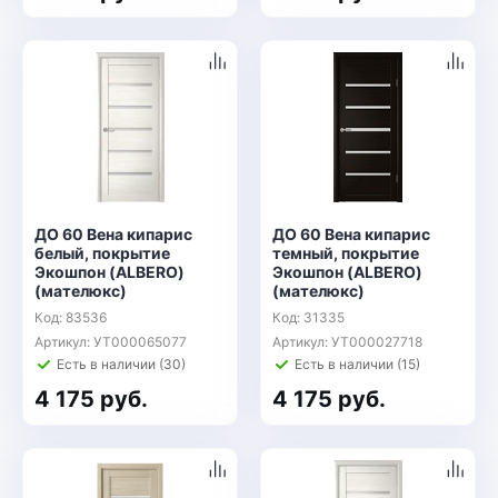
ДО 60 Вена кипарис
ДО 60 Вена кипарис
белый, покрытие
темный, покрытие
Экошпон (ALBERO)
Экошпон (ALBERO)
(мателюкс)
(мателюкс)
Код: 83536
Код: 31335
Артикул: УТ000065077
Артикул: УТ000027718
Есть в наличии (30)
Есть в наличии (15)
4 175 руб.
4 175 руб.