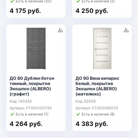
Есть в наличии (30)
Есть в наличии (2)
4 175 руб.
4 250 руб.
ДО 80 Дублин бетон
ДО 90 Вена кипарис
темный, покрытие
белый, покрытие
Экошпон (ALBERO)
Экошпон (ALBERO)
(графит)
(мателюкс)
Код: 140455
Код: 83538
Артикул: УТ000100749
Артикул: УТ000065079
Есть в наличии (1)
Есть в наличии (8)
4 264 руб.
4 383 руб.