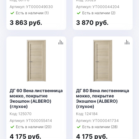
Артикул: УТ000049030
Артикул: УТ000044204
Есть в наличии (1)
Есть в наличии (2)
3 863 руб.
3 870 руб.
ДГ 60 Вена лиственница
ДГ 80 Вена лиственница
мокко, покрытие
мокко, покрытие
Экошпон (ALBERO)
Экошпон (ALBERO)
(глухое)
(глухое)
Код: 125070
Код: 124184
Артикул: УТ000055414
Артикул: УТ000041734
Есть в наличии (20)
Есть в наличии (28)
4 175 руб.
4 175 руб.