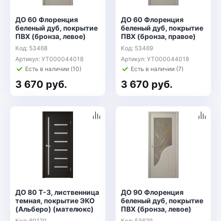
ДО 60 Флоренция
ДО 60 Флоренция
беленый дуб, покрытие
беленый дуб, покрытие
ПВХ (бронза, левое)
ПВХ (бронза, правое)
Код: 53468
Код: 53469
Артикул: УТ000044018
Артикул: УТ000044018
Есть в наличии (10)
Есть в наличии (7)
3 670 руб.
3 670 руб.
ДО 80 Т-3, лиственница
ДО 90 Флоренция
темная, покрытие ЭКО
беленый дуб, покрытие
(Альберо) (мателюкс)
ПВХ (бронза, левое)
Код: 60170
Код: 53629