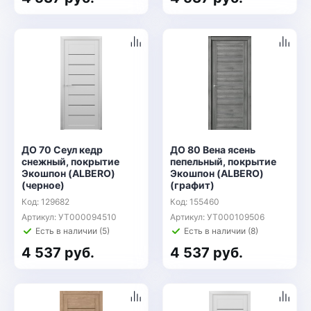
ДО 70 Сеул кедр
ДО 80 Вена ясень
снежный, покрытие
пепельный, покрытие
Экошпон (ALBERO)
Экошпон (ALBERO)
(черное)
(графит)
Код: 129682
Код: 155460
Артикул: УТ000094510
Артикул: УТ000109506
Есть в наличии (5)
Есть в наличии (8)
4 537 руб.
4 537 руб.