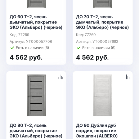
ДО 60 Т-2, ясень
ДО 70 Т-2, ясень
дымчатый, покрытие
дымчатый, покрытие
ЭКО (Альберо) (черное)
ЭКО (Альберо) (черное)
Код: 77259
Код: 77260
Артикул: УТ000057706
Артикул: УТ000057692
Есть в наличии (6)
Есть в наличии (6)
4 562 руб.
4 562 руб.
ДО 80 Т-2, ясень
ДО 90 Дублин дуб
дымчатый, покрытие
нордик, покрытие
ЭКО (Альберо) (черное)
Экошпон (ALBERO)