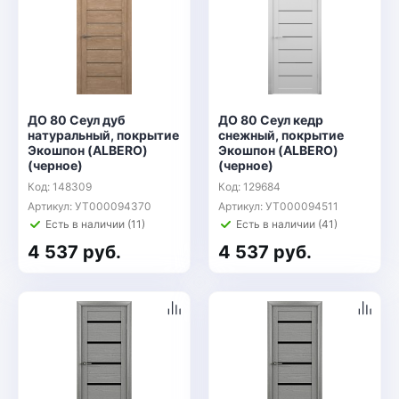
ДО 80 Сеул дуб
ДО 80 Сеул кедр
натуральный, покрытие
снежный, покрытие
Экошпон (ALBERO)
Экошпон (ALBERO)
(черное)
(черное)
Код: 148309
Код: 129684
Артикул: УТ000094370
Артикул: УТ000094511
Есть в наличии (11)
Есть в наличии (41)
4 537 руб.
4 537 руб.