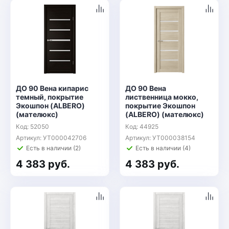
ДО 90 Вена кипарис
ДО 90 Вена
темный, покрытие
лиственница мокко,
Экошпон (ALBERO)
покрытие Экошпон
(мателюкс)
(ALBERO) (мателюкс)
Код: 52050
Код: 44925
Артикул: УТ000042706
Артикул: УТ000038154
Есть в наличии (2)
Есть в наличии (4)
4 383 руб.
4 383 руб.