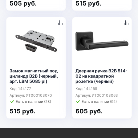
505 руб.
515 руб.
Замок магнитный под
Дверная ручка B2B 514-
цилиндр B2B (черный,
02 на квадратной
арт. LBM 5085 pl)
розетке (черный)
Код: 144177
Код: 144158
Артикул: УТ000103070
Артикул: УТ000103063
Есть в наличии (23)
Есть в наличии (92)
515 руб.
605 руб.