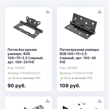
Петля без врезки
Петля врезная универс.
универс. B2B
B2B 100*75*2,5
100*75*2,5 (черный,
(черный, арт. 100-4S
арт. 100-2S FH)
FH)
Код: 144387
Код: 144390
Артикул: УТ000103127
Артикул: УТ000103128
Есть в наличии (14)
Есть в наличии (72)
90 руб.
108 руб.