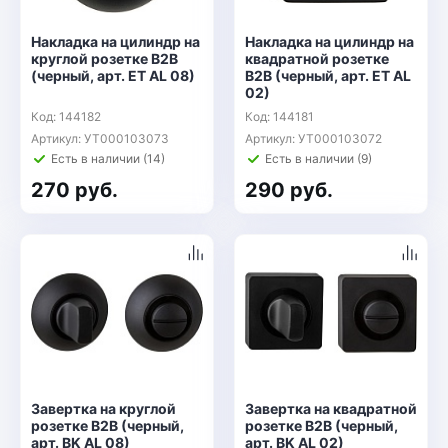
Накладка на цилиндр на
Накладка на цилиндр на
круглой розетке B2B
квадратной розетке
(черный, арт. ET AL 08)
B2B (черный, арт. ET AL
02)
Код: 144182
Код: 144181
Артикул: УТ000103073
Артикул: УТ000103072
Есть в наличии (14)
Есть в наличии (9)
270 руб.
290 руб.
Завертка на круглой
Завертка на квадратной
розетке B2B (черный,
розетке B2B (черный,
арт. BK AL 08)
арт. BK AL 02)