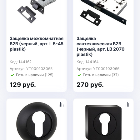
Защелка межкомнатная
Защелка
B2B (черный, арт. L 5-45
сантехническая B2B
plastik)
(черный, арт. LB 2070
plastik)
Код: 144162
Код: 144164
Артикул: УТ000103065
Артикул: УТ000103066
Есть в наличии (125)
Есть в наличии (37)
129 руб.
270 руб.