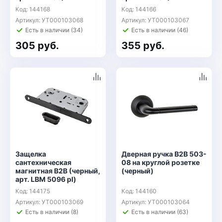
Код: 144168
Код: 144166
Артикул: УТ000103068
Артикул: УТ000103067
Есть в наличии (34)
Есть в наличии (46)
305 руб.
355 руб.
Защелка
Дверная ручка B2B 503-
сантехническая
08 на круглой розетке
магнитная B2B (черный,
(черный)
арт. LBM 5096 pl)
Код: 144175
Код: 144160
Артикул: УТ000103069
Артикул: УТ000103064
Есть в наличии (8)
Есть в наличии (63)