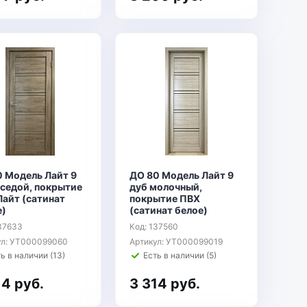
0 Модель Лайт 9
ДО 80 Модель Лайт 9
 седой, покрытие
дуб молочный,
Лайт (сатинат
покрытие ПВХ
е)
(сатинат белое)
137633
Код: 137560
ул: УТ000099060
Артикул: УТ000099019
ь в наличии (13)
Есть в наличии (5)
14 руб.
3 314 руб.