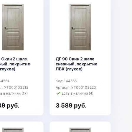
 Скин 2 шале
ДГ 90 Скин 2 шале
ный, покрытие
снежный, покрытие
глухое)
ПВХ (глухое)
144564
Код: 144566
ул: УТ000103218
Артикул: УТ000103220
ь в наличии (17)
Есть в наличии (4)
89 руб.
3 589 руб.