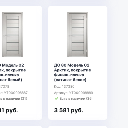
0 Модель 02
ДО 80 Модель 02
ик, покрытие
Арктик, покрытие
ш-пленка
Финиш-пленка
нат белый)
(сатинат белое)
37378
Код: 137380
ул: УТ000098887
Артикул: УТ000098889
ь в наличии (31)
Есть в наличии (36)
81 руб.
3 581 руб.