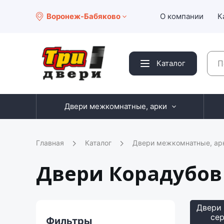
Воронеж-Бабяково
О компании
К
Каталог
Двери межкомнатные, арки
Главная
Каталог
Двери межкомнатные, ар
Двери Корадубов
Двери 
сер
Фильтры