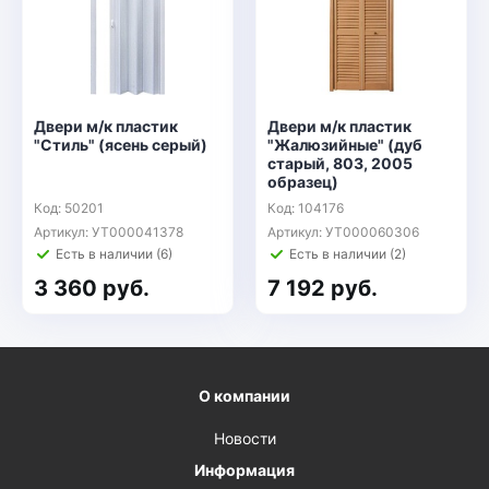
Двери м/к пластик
Двери м/к пластик
"Стиль" (ясень серый)
"Жалюзийные" (дуб
старый, 803, 2005
образец)
Код: 50201
Код: 104176
Артикул: УТ000041378
Артикул: УТ000060306
Есть в наличии (6)
Есть в наличии (2)
3 360 руб.
7 192 руб.
О компании
Новости
Информация