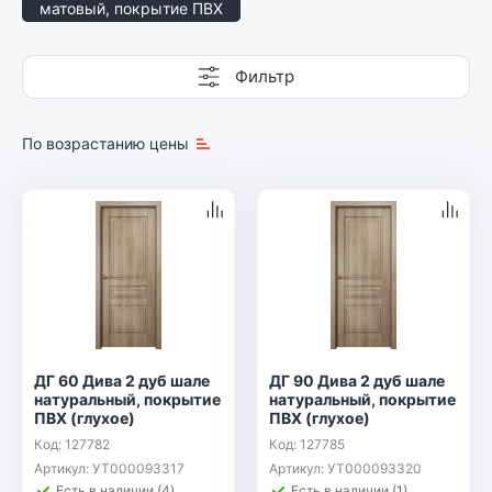
матовый, покрытие ПВХ
Фильтр
По возрастанию цены
ДГ 60 Дива 2 дуб шале
ДГ 90 Дива 2 дуб шале
натуральный, покрытие
натуральный, покрытие
ПВХ (глухое)
ПВХ (глухое)
Код: 127782
Код: 127785
Артикул: УТ000093317
Артикул: УТ000093320
Есть в наличии (4)
Есть в наличии (1)