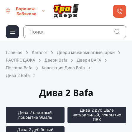
Воронеж-
Бабяково
Главная
Каталог
Двери межкомнатные, арки
РАСПРОДАЖА
Двери Bafa
Двери BAFA
Полотна Bafa
Коллекция Дива Bafa
Дива 2 Bafa
Дива 2 Bafa
Дива 2 дуб шале
Дива 2 снежный,
натуральный, покрытие
покрытие Эмаль
ПВХ
Дива 2 дуб белый