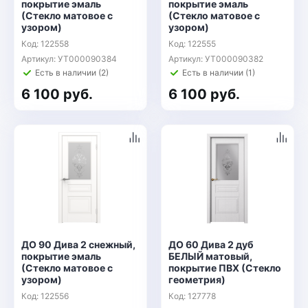
покрытие эмаль
покрытие эмаль
(Стекло матовое с
(Стекло матовое с
узором)
узором)
Код: 122558
Код: 122555
Артикул: УТ000090384
Артикул: УТ000090382
Есть в наличии (2)
Есть в наличии (1)
6 100 руб.
6 100 руб.
ДО 90 Дива 2 снежный,
ДО 60 Дива 2 дуб
покрытие эмаль
БЕЛЫЙ матовый,
(Стекло матовое с
покрытие ПВХ (Стекло
узором)
геометрия)
Код: 122556
Код: 127778