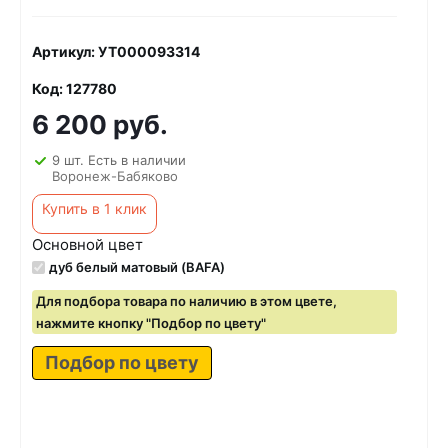
Артикул: УТ000093314
Код: 127780
6 200 руб.
9 шт. Есть в наличии
Воронеж-Бабяково
Купить в 1 клик
Основной цвет
дуб белый матовый (BAFA)
Для подбора товара по наличию в этом цвете,
нажмите кнопку "Подбор по цвету"
Подбор по цвету