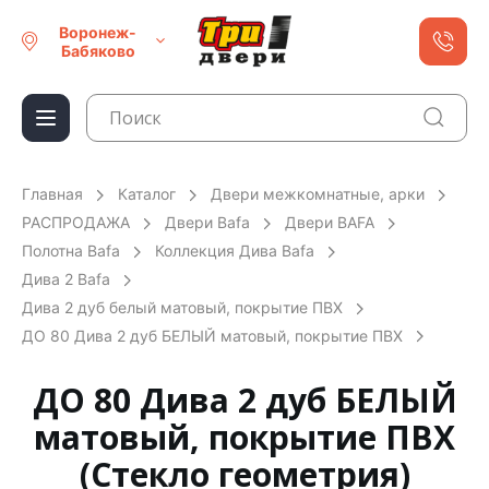
Воронеж-
Бабяково
Главная
Каталог
Двери межкомнатные, арки
РАСПРОДАЖА
Двери Bafa
Двери BAFA
Полотна Bafa
Коллекция Дива Bafa
Дива 2 Bafa
Дива 2 дуб белый матовый, покрытие ПВХ
ДО 80 Дива 2 дуб БЕЛЫЙ матовый, покрытие ПВХ
ДО 80 Дива 2 дуб БЕЛЫЙ
матовый, покрытие ПВХ
(Стекло геометрия)