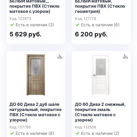
БЕЛЫЙ матовый_,
БЕЛЫЙ матовый,
покрытие ПВХ (Стекло
покрытие ПВХ (Стекло
матовое с узором)
геометрия)
Код: 123673
Код: 127778
Есть в наличии (3)
Есть в наличии (6)
5 629 руб.
6 200 руб.
ДО 60 Дива 2 дуб шале
ДО 60 Дива 2 снежный,
натуральный, покрытие
покрытие эмаль
ПВХ (Стекло матовое с
(Стекло матовое с
узором)
узором)
Код: 127789
Код: 122558
Есть в наличии (8)
Есть в наличии (2)