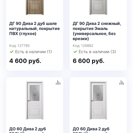
ДГ 90 Дива 2 дуб шале
ДГ 90 Дива 2 снежный,
натуральный, покрытие
покрытие Эмаль
ПВХ (глухое)
(универсальное, без
врезки)
Код: 127785
Код: 126882
Есть в наличии (1)
Есть в наличии (3)
4 600 руб.
6 600 руб.
ДО 60 Дива 2 дуб
ДО 60 Дива 2 дуб