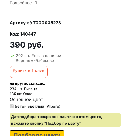
Подробнее
Артикул: УТ000035273
Код: 140447
390 руб.
202 шт. Есть в наличии
Воронеж-Бабяково
Купить в 1 клик
на других складах:
234 шт. Липецк
135 шт. Орел
Основной цвет
бетон светлый (Albero)
Для подбора товара по наличию в этом цвете,
нажмите кнопку "Подбор по цвету"
Подбор по цвету