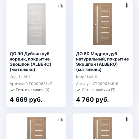
ДО 90 Дублин дуб
ДО 60 Мадрид дуб
нордик, покрытие
натуральный, покрытие
Экошпон (ALBERO)
Экошпон (ALBERO)
(мателюкс)
(мателюкс)
Код: 111991
Код: 114919
Артикул: УТ000082847
Артикул: УТ000084916
Есть в наличии (3)
Есть в наличии (7)
4 669 руб.
4 760 руб.