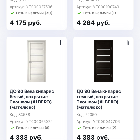
Артикул: УТ000027596
Артикул: УТ000100749
Есть в наличии (30)
Есть в наличии (1)
4 175 руб.
4 264 руб.
ДО 90 Вена кипарис
ДО 90 Вена кипарис
белый, покрытие
темный, покрытие
Экошпон (ALBERO)
Экошпон (ALBERO)
(мателюкс)
(мателюкс)
Код: 83538
Код: 52050
Артикул: УТ000065079
Артикул: УТ000042706
Есть в наличии (8)
Есть в наличии (2)
4 383 руб.
4 383 руб.