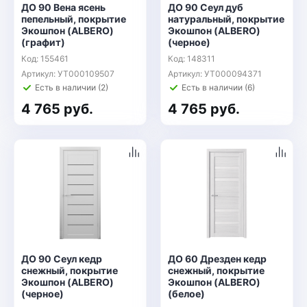
ДО 90 Вена ясень
ДО 90 Сеул дуб
пепельный, покрытие
натуральный, покрытие
Экошпон (ALBERO)
Экошпон (ALBERO)
(графит)
(черное)
Код: 155461
Код: 148311
Артикул: УТ000109507
Артикул: УТ000094371
Есть в наличии (2)
Есть в наличии (6)
4 765 руб.
4 765 руб.
ДО 90 Сеул кедр
ДО 60 Дрезден кедр
снежный, покрытие
снежный, покрытие
Экошпон (ALBERO)
Экошпон (ALBERO)
(черное)
(белое)