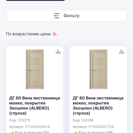
Фильтр
По возрастанию цены
ДГ 60 Вена лиственница
ДГ 80 Вена лиственница
мокко, покрытие
мокко, покрытие
Экошпон (ALBERO)
Экошпон (ALBERO)
(глухое)
(глухое)
Код: 125070
Код: 124184
Артикул: УТ000055414
Артикул: УТ000041734
Есть в наличии (20)
Есть в наличии (28)