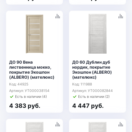
ДО 90 Вена
ДО 60 Дублин дуб
лиственница мокко,
нордик, покрытие
покрытие Экошпон
Экошпон (ALBERO)
(ALBERO) (мателюкс)
(мателюкс)
Код: 44925
Код: 111988
Артикул: УТ000038154
Артикул: УТ000082844
Есть в наличии (4)
Есть в наличии (2)
4 383 руб.
4 447 руб.