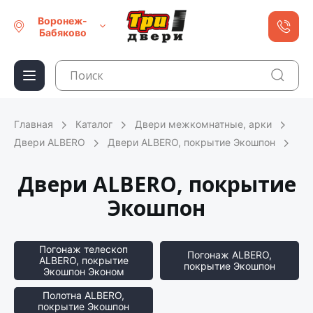
Воронеж-
Бабяково
Главная
Каталог
Двери межкомнатные, арки
Двери ALBERO
Двери ALBERO, покрытие Экошпон
Двери ALBERO, покрытие
Экошпон
Погонаж телескоп
Погонаж ALBERO,
ALBERO, покрытие
покрытие Экошпон
Экошпон Эконом
Полотна ALBERO,
покрытие Экошпон