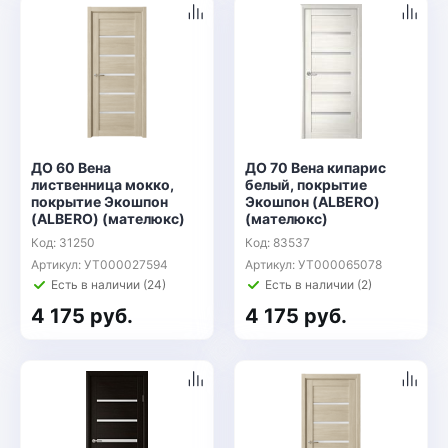
ДО 60 Вена
ДО 70 Вена кипарис
лиственница мокко,
белый, покрытие
покрытие Экошпон
Экошпон (ALBERO)
(ALBERO) (мателюкс)
(мателюкс)
Код: 31250
Код: 83537
Артикул: УТ000027594
Артикул: УТ000065078
Есть в наличии (24)
Есть в наличии (2)
4 175 руб.
4 175 руб.