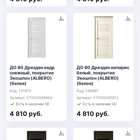
ДО 80 Дрезден кедр
ДО 80 Дрезден кипарис
снежный, покрытие
белый, покрытие
Экошпон (ALBERO)
Экошпон (ALBERO)
(белое)
(белое)
Код: 131870
Код: 146997
Артикул: УТ000095854
Артикул: УТ000091812
Есть в наличии (9)
Есть в наличии (4)
4 810 руб.
4 810 руб.