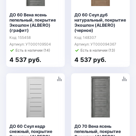
ДО 60 Вена ясень
ДО 60 Сеул дуб
пепельный, покрытие
натуральный, покрытие
Экошпон (ALBERO)
Экошпон (ALBERO)
(графит)
(черное)
Код: 155458
Код: 148307
Артикул: УТ000109504
Артикул: УТ000094367
Есть в наличии (14)
Есть в наличии (13)
4 537 руб.
4 537 руб.
ДО 60 Сеул кедр
ДО 70 Вена ясень
снежный, покрытие
пепельный, покрытие