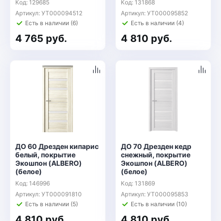
Код: 129685
Код: 131868
Артикул: УТ000094512
Артикул: УТ000095852
Есть в наличии (6)
Есть в наличии (4)
4 765 руб.
4 810 руб.
ДО 60 Дрезден кипарис
ДО 70 Дрезден кедр
белый, покрытие
снежный, покрытие
Экошпон (ALBERO)
Экошпон (ALBERO)
(белое)
(белое)
Код: 146996
Код: 131869
Артикул: УТ000091810
Артикул: УТ000095853
Есть в наличии (5)
Есть в наличии (10)
4 810 руб.
4 810 руб.