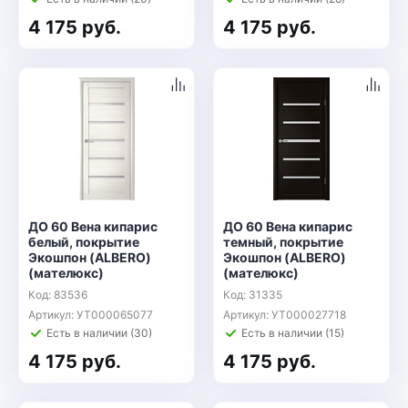
4 175 руб.
4 175 руб.
ДО 60 Вена кипарис
ДО 60 Вена кипарис
белый, покрытие
темный, покрытие
Экошпон (ALBERO)
Экошпон (ALBERO)
(мателюкс)
(мателюкс)
Код: 83536
Код: 31335
Артикул: УТ000065077
Артикул: УТ000027718
Есть в наличии (30)
Есть в наличии (15)
4 175 руб.
4 175 руб.