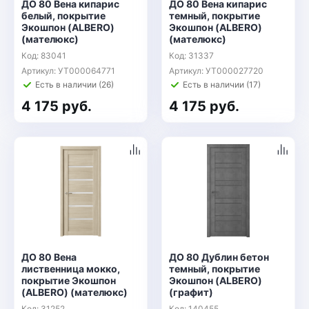
ДО 80 Вена кипарис
ДО 80 Вена кипарис
белый, покрытие
темный, покрытие
Экошпон (ALBERO)
Экошпон (ALBERO)
(мателюкс)
(мателюкс)
Код: 83041
Код: 31337
Артикул: УТ000064771
Артикул: УТ000027720
Есть в наличии (26)
Есть в наличии (17)
4 175 руб.
4 175 руб.
ДО 80 Вена
ДО 80 Дублин бетон
лиственница мокко,
темный, покрытие
покрытие Экошпон
Экошпон (ALBERO)
(ALBERO) (мателюкс)
(графит)
Код: 31252
Код: 140455