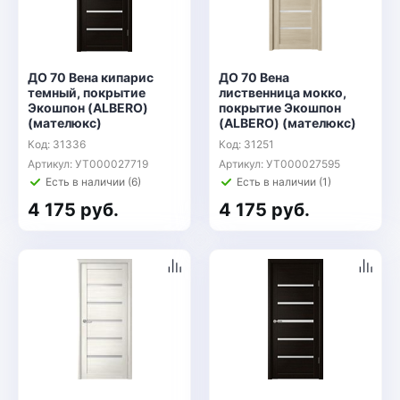
ДО 70 Вена кипарис
ДО 70 Вена
темный, покрытие
лиственница мокко,
Экошпон (ALBERO)
покрытие Экошпон
(мателюкс)
(ALBERO) (мателюкс)
Код: 31336
Код: 31251
Артикул: УТ000027719
Артикул: УТ000027595
Есть в наличии (6)
Есть в наличии (1)
4 175 руб.
4 175 руб.