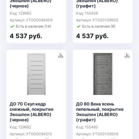
Экошпон (ALBERO)
Экошпон (ALBERO)
(черное)
(графит)
Код: 129683
Код: 155459
Артикул: УТ000094509
Артикул: УТ000109505
Есть в наличии (14)
Есть в наличии (8)
4 537 руб.
4 537 руб.
ДО 70 Сеул кедр
ДО 80 Вена ясень
снежный, покрытие
пепельный, покрытие
Экошпон (ALBERO)
Экошпон (ALBERO)
(черное)
(графит)
Код: 129682
Код: 155460
Артикул: УТ000094510
Артикул: УТ000109506