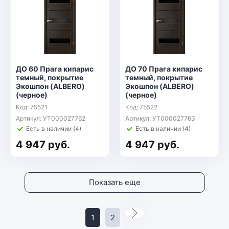
ДО 60 Прага кипарис
ДО 70 Прага кипарис
темный, покрытие
темный, покрытие
Экошпон (ALBERO)
Экошпон (ALBERO)
(черное)
(черное)
Код: 75521
Код: 75522
Артикул: УТ000027762
Артикул: УТ000027763
Есть в наличии (4)
Есть в наличии (4)
4 947 руб.
4 947 руб.
Показать еще
1
2