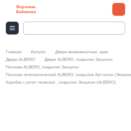
Воронеж-
Бабяково
Главная
Каталог
Двери межкомнатные, арки
Двери ALBERO
Двери ALBERO, покрытие Экошпон
Погонаж ALBERO, покрытие Экошпон
Погонаж телескопический ALBERO, покрытие Арт-шпон (Экошпо
Коробка с уплот телескоп., покрытие Экошпон (ALBERO)
Коробка с уплот телескоп.,
покрытие Экошпон
(ALBERO) (ясень
пепельный, 70*28, 2070)