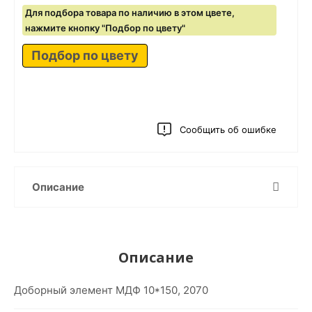
Для подбора товара по наличию в этом цвете,
нажмите кнопку "Подбор по цвету"
Подбор по цвету
Сообщить об ошибке
Описание
Описание
Доборный элемент МДФ 10*150, 2070