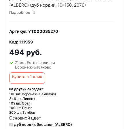
(ALBERO) (дуб нордик, 10*150, 2070)
Подробнее
Артикул: УТ000035270
Код: 111959
494 руб.
71 шт. Есть в наличии
Воронеж-Бабяково
Купить в 1 клик
на других складах:
108 шт. Воронеж-Семилуки
346 шт. Липецк
109 шт. Орел
100 шт. Пенза
200 шт. Тамбов
Основной цвет
дуб нордик Экошпон (ALBERO)