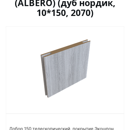
(ALBERO) (дуб нордик,
10*150, 2070)
Добор 150 телескопический, покрытие Экошпон