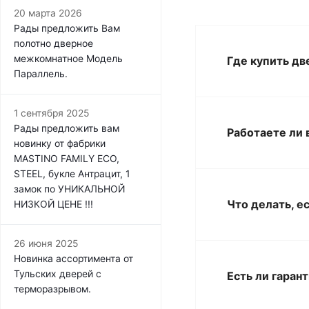
20 марта 2026
Рады предложить Вам
полотно дверное
межкомнатное Модель
Где купить дв
Параллель.
1 сентября 2025
Рады предложить вам
Работаете ли 
новинку от фабрики
MASTINO FAMILY ECO,
STEEL, букле Антрацит, 1
замок по УНИКАЛЬНОЙ
Что делать, е
НИЗКОЙ ЦЕНЕ !!!
26 июня 2025
Новинка ассортимента от
Тульских дверей с
Есть ли гаран
терморазрывом.