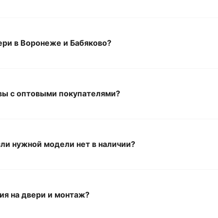
ери в Воронеже и Бабяково?
вы с оптовыми покупателями?
сли нужной модели нет в наличии?
тия на двери и монтаж?