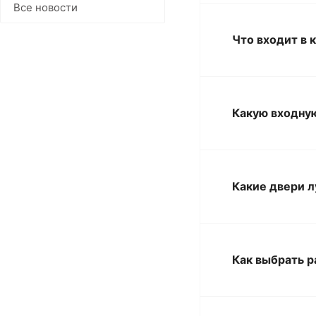
Все новости
Что входит в 
Какую входную
Какие двери л
Как выбрать р