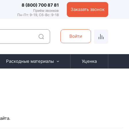
8 (800) 700 87 81
Заказать звонок
Приём звонков
Пн-Пт: 9-19, Сб-Вс: 9-18
Войти
Расходные материалы
Уценка
айта.