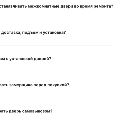
устанавливать межкомнатные двери во время ремонта
 доставка, подъем и установка?
вы с установкой дверей?
вать замерщика перед покупкой?
рать дверь самовывозом?