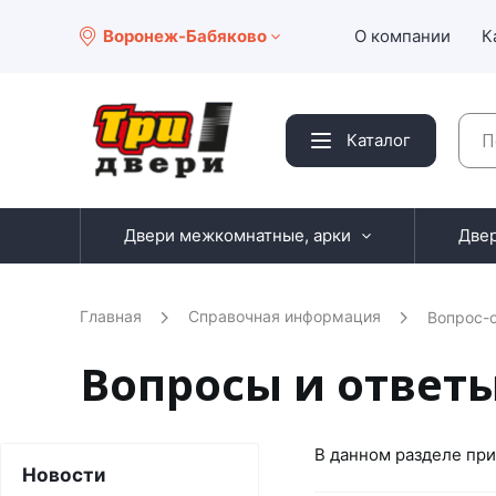
Воронеж-Бабяково
О компании
К
Каталог
Двери межкомнатные, арки
Две
Главная
Справочная информация
Вопрос-о
Вопросы и ответ
В данном разделе при
Новости