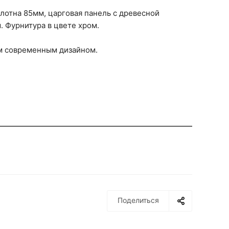
отна 85мм, царговая панель с древесной
. Фурнитура в цвете хром.
м современным дизайном.
Поделиться