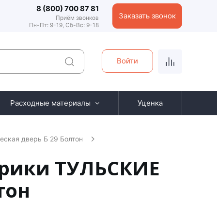
8 (800) 700 87 81
Заказать звонок
Приём звонков
Пн-Пт: 9-19, Сб-Вс: 9-18
Войти
Расходные материалы
Уценка
ская дверь Б 29 Болтон
брики ТУЛЬСКИЕ
тон