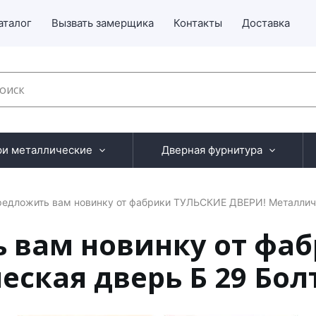
аталог
Вызвать замерщика
Контакты
Доставка
ри металлические
Дверная фурнитура
едложить вам новинку от фабрики ТУЛЬСКИЕ ДВЕРИ! Металличе
 вам новинку от фа
ская дверь Б 29 Бол