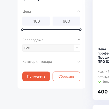
Цена
Распродажа
Все
Пена
профе
Профи
Категория товара
ПРО 8
Код: 14
Применить
Сбросить
Артикул
Есть
400 