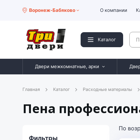
Воронеж-Бабяково
О компании
К
Каталог
Двери межкомнатные, арки
Две
Главная
Каталог
Расходные материалы
Пена профессион
По воз
Фильтры