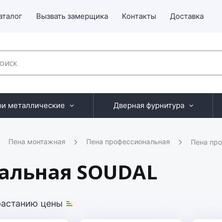
аталог
Вызвать замерщика
Контакты
Доставка
ри металлические
Дверная фурнитура
Пена монтажная
Пена профессиональная
Пена пр
альная SOUDAL
растанию цены