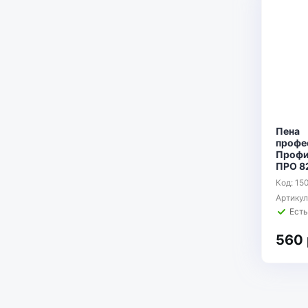
Пена
профе
Профи
ПРО 8
Код: 15
Артикул
Есть
560 