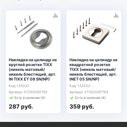
Накладка на цилиндр на
Накладка на цилиндр на
круглой розетке TIXX
квадратной розетке
(никель матовый/
TIXX (никель матовый/
никель блестящий, арт.
никель блестящий, арт.
IN TIXX ET 08 SN/NP)
INET 05 SN/NP)
Код: 135332
Код: 135333
Артикул: УТ000097762
Артикул: УТ000097763
Есть в наличии (4)
Есть в наличии (4)
287 руб.
359 руб.