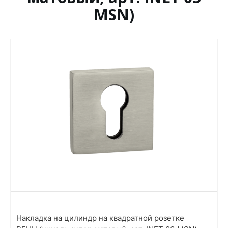
MSN)
Накладка на цилиндр на квадратной розетке