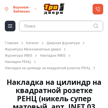
Воронеж-
Бабяково
Главная
Каталог
Дверная фурнитура
Фурнитура Межкомнатные двери
Фурнитура IRBIS
Накладки IRBIS
Накладки РЕНЦ
Накладка на цилиндр на квадратной розетке РЕНЦ
Накладка на цилиндр на
квадратной розетке
РЕНЦ (никель супер
матовый, арт. INET 03