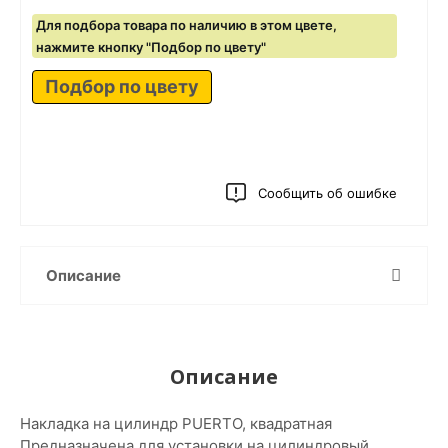
Для подбора товара по наличию в этом цвете,
нажмите кнопку "Подбор по цвету"
Подбор по цвету
Сообщить об ошибке
Описание
Описание
Накладка на цилиндр PUERTO, квадратная
Предназначена для установки на цилиндровый