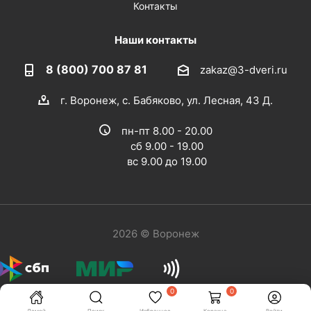
Контакты
Наши контакты
8 (800) 700 87 81
zakaz@3-dveri.ru
г. Воронеж, с. Бабяково, ул. Лесная, 43 Д.
пн-пт 8.00 - 20.00
сб 9.00 - 19.00
вс 9.00 до 19.00
2026 © Воронеж
0
0
Домой
Поиск
Избранное
Корзина
Войти