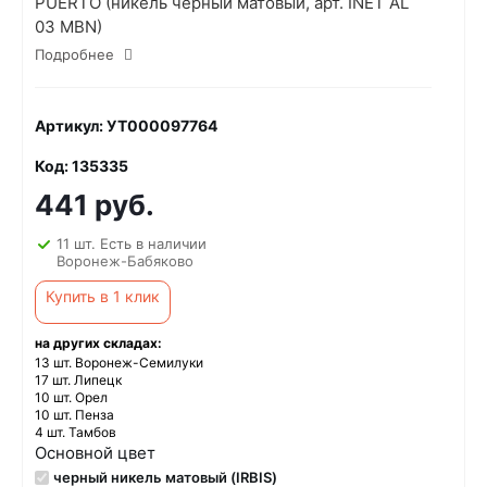
PUERTO (никель черный матовый, арт. INET AL
03 MBN)
Подробнее
Артикул: УТ000097764
Код: 135335
441 руб.
11 шт. Есть в наличии
Воронеж-Бабяково
Купить в 1 клик
на других складах:
13 шт. Воронеж-Семилуки
17 шт. Липецк
10 шт. Орел
10 шт. Пенза
4 шт. Тамбов
Основной цвет
черный никель матовый (IRBIS)