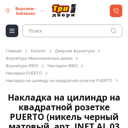
Воронеж-
Бабяково
Главная
Каталог
Дверная фурнитура
Фурнитура Межкомнатные двери
Фурнитура IRBIS
Накладки IRBIS
Накладки PUERTO
Накладка на цилиндр на квадратной розетке PUERTO
Накладка на цилиндр на
квадратной розетке
PUERTO (никель черный
матовый, арт. INET AL 03