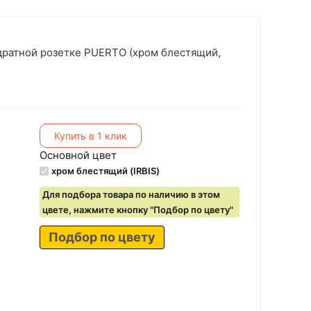
дратной розетке PUERTO (хром блестящий,
Купить в 1 клик
Основной цвет
хром блестящий (IRBIS)
Для подбора товара по наличию в этом
цвете, нажмите кнопку "Подбор по цвету"
Подбор по цвету