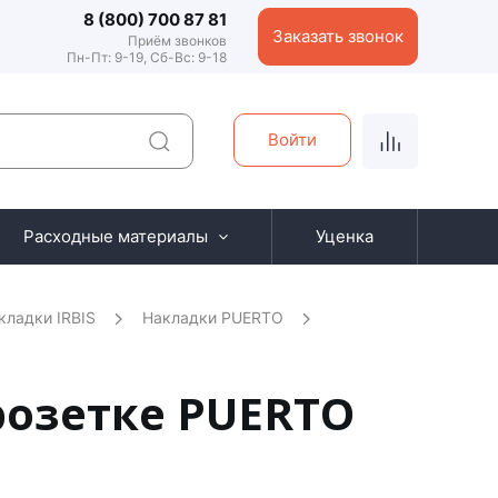
8 (800) 700 87 81
Заказать звонок
Приём звонков
Пн-Пт: 9-19, Сб-Вс: 9-18
Войти
Расходные материалы
Уценка
кладки IRBIS
Накладки PUERTO
розетке PUERTO