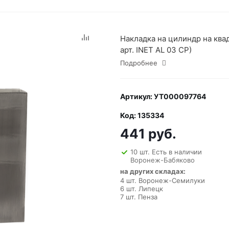
Накладка на цилиндр на ква
арт. INET AL 03 CP)
Подробнее
Артикул: УТ000097764
Код: 135334
441 руб.
10 шт. Есть в наличии
Воронеж-Бабяково
на других складах:
4 шт. Воронеж-Семилуки
6 шт. Липецк
7 шт. Пенза