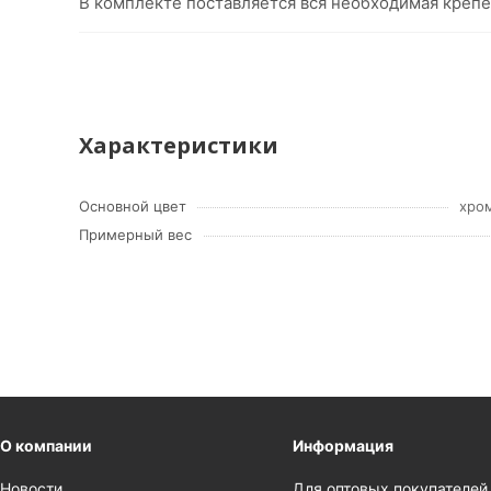
В комплекте поставляется вся необходимая крепе
Характеристики
Основной цвет
хром
Примерный вес
О компании
Информация
Новости
Для оптовых покупателей