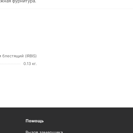
жная фурнитура.
 блестящий (IRBIS)
0.13 кг.
Помощь
Вызов замерщика