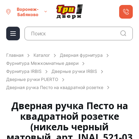
Воронеж-
Бабяково
Главная
Каталог
Дверная фурнитура
Фурнитура Межкомнатные двери
Фурнитура IRBIS
Дверные ручки IRBIS
Дверные ручки PUERTO
Дверная ручка Песто на квадратной розетке
Дверная ручка Песто на
квадратной розетке
(никель черный
матовый, арт. INAL 521-03