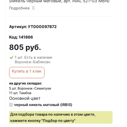
(никель черный матовый, арт. INAL 521-03 MBN)
Подробнее
Артикул: УТ000097872
Код: 141866
805 руб.
1 шт. Есть в наличии
Воронеж-Бабяково
Купить в 1 клик
на других складах:
5 шт. Воронеж-Семилуки
11 шт. Тамбов
Основной цвет
черный никель матовый (IRBIS)
Для подбора товара по наличию в этом цвете,
нажмите кнопку "Подбор по цвету"