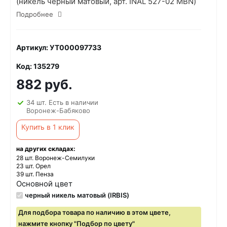
(никель черный матовый, арт. INAL 527-02 MBN)
Подробнее
Артикул: УТ000097733
Код: 135279
882 руб.
34 шт. Есть в наличии
Воронеж-Бабяково
Купить в 1 клик
на других складах:
28 шт. Воронеж-Семилуки
23 шт. Орел
39 шт. Пенза
Основной цвет
черный никель матовый (IRBIS)
Для подбора товара по наличию в этом цвете,
нажмите кнопку "Подбор по цвету"