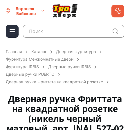
Воронеж-
Бабяково
Главная
Каталог
Дверная фурнитура
Фурнитура Межкомнатные двери
Фурнитура IRBIS
Дверные ручки IRBIS
Дверные ручки PUERTO
Дверная ручка Фриттата на квадратной розетке
Дверная ручка Фриттата
на квадратной розетке
(никель черный
матовый, арт. INAL 527-02