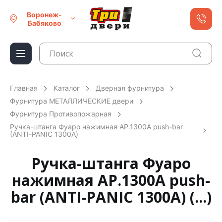
Воронеж-
Бабяково
Главная
Каталог
Дверная фурнитура
Фурнитура МЕТАЛЛИЧЕСКИЕ двери
Фурнитура Противопожарная
Ручка-штанга Фуаро нажимная AP.1300A push-bar
(ANTI-PANIC 1300А)
Ручка-штанга Фуаро
нажимная AP.1300A push-
bar (ANTI-PANIC 1300А) (...)