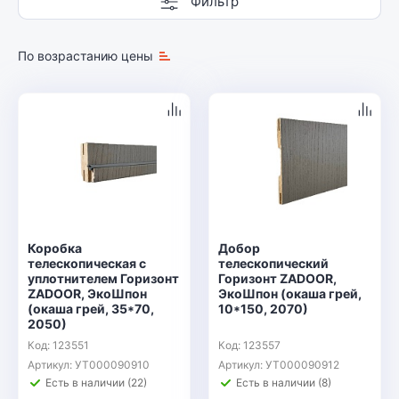
Фильтр
По возрастанию цены
Коробка
Добор
телескопическая с
телескопический
уплотнителем Горизонт
Горизонт ZADOOR,
ZADOOR, ЭкоШпон
ЭкоШпон (окаша грей,
(окаша грей, 35*70,
10*150, 2070)
2050)
Код: 123551
Код: 123557
Артикул: УТ000090910
Артикул: УТ000090912
Есть в наличии (22)
Есть в наличии (8)