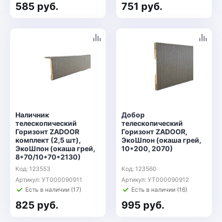
585 руб.
751 руб.
Наличник
Добор
телескопический
телескопический
Горизонт ZADOOR
Горизонт ZADOOR,
комплект (2,5 шт),
ЭкоШпон (окаша грей,
ЭкоШпон (окаша грей,
10*200, 2070)
8*70/10*70*2130)
Код: 123553
Код: 123560
Артикул: УТ000090911
Артикул: УТ000090912
Есть в наличии (17)
Есть в наличии (16)
825 руб.
995 руб.