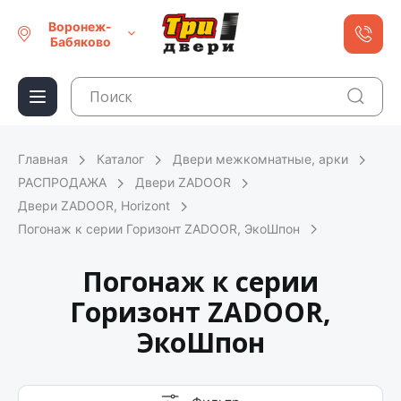
Воронеж-
Бабяково
Главная
Каталог
Двери межкомнатные, арки
РАСПРОДАЖА
Двери ZADOOR
Двери ZADOOR, Horizont
Погонаж к серии Горизонт ZADOOR, ЭкоШпон
Погонаж к серии
Горизонт ZADOOR,
ЭкоШпон