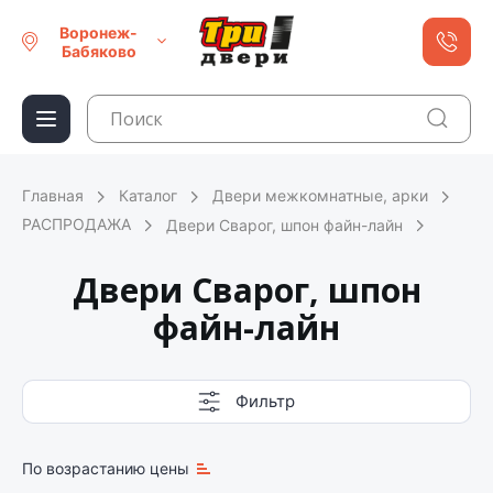
Воронеж-
Бабяково
Главная
Каталог
Двери межкомнатные, арки
РАСПРОДАЖА
Двери Сварог, шпон файн-лайн
Двери Сварог, шпон
файн-лайн
Фильтр
По возрастанию цены