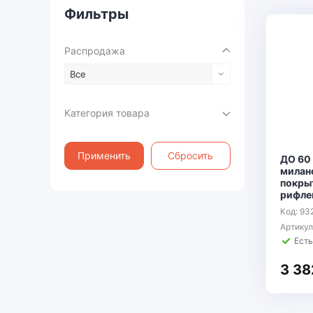
Фильтры
Распродажа
Все
Категория товара
Применить
Сбросить
ДО 60
милан
покры
рифле
Код: 93
Артику
Есть
3 38