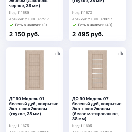
Эконом (лакобель
(глухое, 38 мм)
черное, 38 мм)
Код: 111689
Код: 111673
Артикул: УТ000077517
Артикул: УТ000078657
Есть в наличии (3)
Есть в наличии (43)
2 150 руб.
2 495 руб.
ДГ 90 Модель 01
ДО 90 Модель 07
беленый дуб, покрытие
беленый дуб, покрытие
Эко-шпон Эконом
Эко-шпон Эконом
(глухое, 38 мм)
(белое матированное,
38 мм)
Код: 111675
Код: 111695