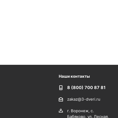
Наши контакты
8 (800) 700 87 81
zakaz@3-dveri.ru
г. Воронеж, с.
Бабяково, ул. Лесная,