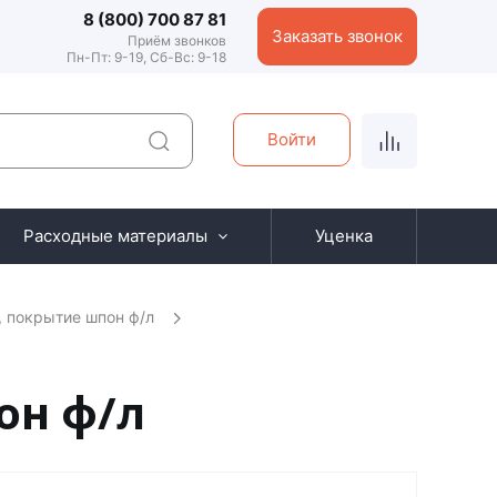
8 (800) 700 87 81
Заказать звонок
Приём звонков
Пн-Пт: 9-19, Сб-Вс: 9-18
Войти
Расходные материалы
Уценка
, покрытие шпон ф/л
он ф/л