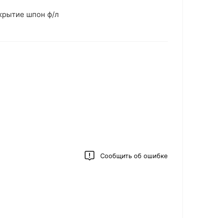
крытие шпон ф/л
Сообщить об ошибке