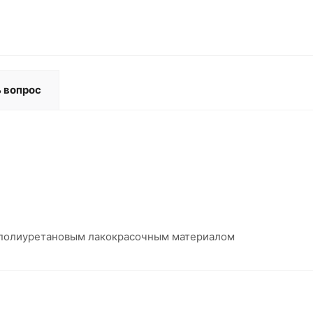
 вопрос
 полиуретановым лакокрасочным материалом