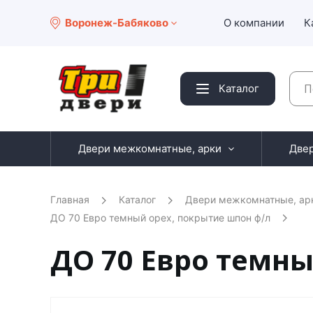
Воронеж-Бабяково
О компании
К
Каталог
Двери межкомнатные, арки
Две
Главная
Каталог
Двери межкомнатные, ар
ДО 70 Евро темный орех, покрытие шпон ф/л
ДО 70 Евро темны