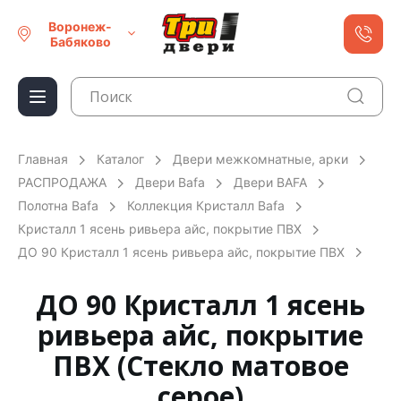
Воронеж-
Бабяково
Главная
Каталог
Двери межкомнатные, арки
РАСПРОДАЖА
Двери Bafa
Двери BAFA
Полотна Bafa
Коллекция Кристалл Bafa
Кристалл 1 ясень ривьера айс, покрытие ПВХ
ДО 90 Кристалл 1 ясень ривьера айс, покрытие ПВХ
ДО 90 Кристалл 1 ясень
ривьера айс, покрытие
ПВХ (Стекло матовое
серое)