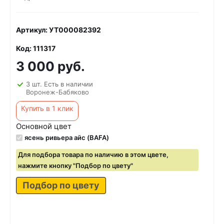
Артикул: УТ000082392
Код: 111317
3 000 руб.
3 шт. Есть в наличии
Воронеж-Бабяково
Купить в 1 клик
Основной цвет
ясень ривьера айс (BAFA)
Для подбора товара по наличию в этом цвете,
нажмите кнопку "Подбор по цвету"
Подбор по цвету