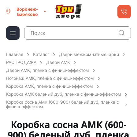
Воронеж-
Бабяково
Главная
Каталог
Двери межкомнатные, арки
РАСПРОДАЖА
Двери АМК
Двери АМК, пленка с финиш-эффектом
Погонаж АМК, пленка с финиш-эффектом
Коробка АМК, пленка с финиш-эффектом
Коробка АМК беленый дуб, пленка с финиш-эффектом
Коробка сосна АМК (600-900) беленый дуб, пленка с
финиш-эффектом
Коробка сосна АМК (600-
900) беленый дуб, пленка