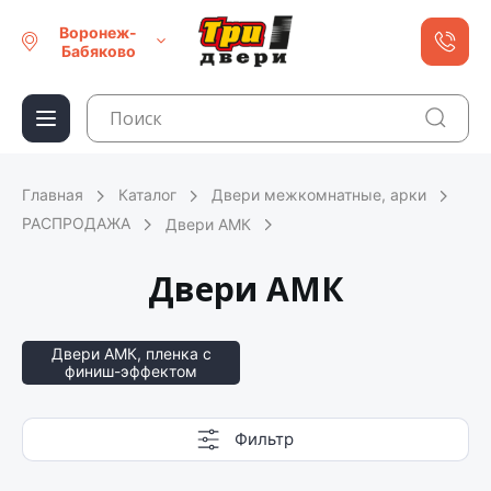
Воронеж-
Бабяково
Главная
Каталог
Двери межкомнатные, арки
РАСПРОДАЖА
Двери АМК
Двери АМК
Двери АМК, пленка с
финиш-эффектом
Фильтр