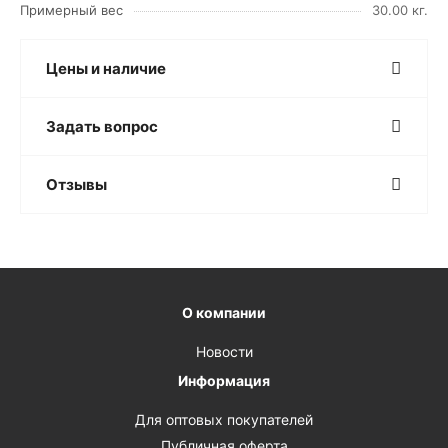
Примерный вес
30.00 кг.
Цены и наличие
Задать вопрос
Отзывы
О компании
Новости
Информация
Для оптовых покупателей
Публичная оферта