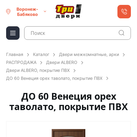
Воронеж-
Бабяково
Главная
Каталог
Двери межкомнатные, арки
РАСПРОДАЖА
Двери ALBERO
Двери ALBERO, покрытие ПВХ
ДО 60 Венеция орех таволато, покрытие ПВХ
ДО 60 Венеция орех
таволато, покрытие ПВХ