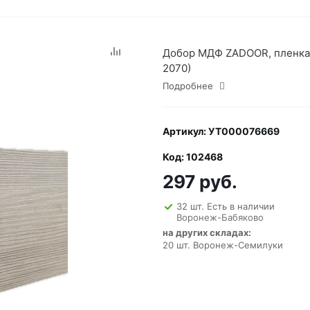
Добор МДФ ZADOOR, пленка 
2070)
Подробнее
Артикул: УТ000076669
Код: 102468
297 руб.
32 шт. Есть в наличии
Воронеж-Бабяково
на других складах:
20 шт. Воронеж-Семилуки