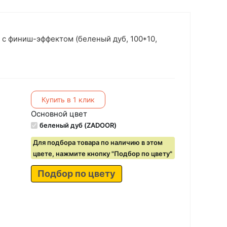
с финиш-эффектом (беленый дуб, 100*10,
Купить в 1 клик
Основной цвет
беленый дуб (ZADOOR)
Для подбора товара по наличию в этом
цвете, нажмите кнопку "Подбор по цвету"
Подбор по цвету