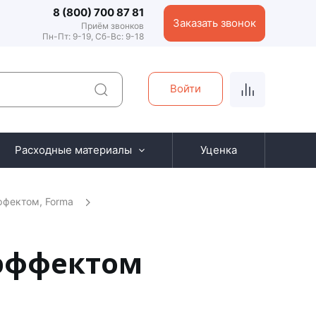
8 (800) 700 87 81
Заказать звонок
Приём звонков
Пн-Пт: 9-19, Сб-Вс: 9-18
Войти
Расходные материалы
Уценка
ффектом, Forma
-эффектом