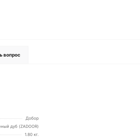
ь вопрос
Добор
еный дуб (ZADOOR)
1.80 кг.