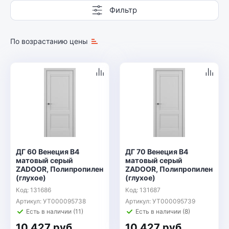
Фильтр
По возрастанию цены
ДГ 60 Венеция В4
ДГ 70 Венеция В4
матовый серый
матовый серый
ZADOOR, Полипропилен
ZADOOR, Полипропилен
(глухое)
(глухое)
Код: 131686
Код: 131687
Артикул: УТ000095738
Артикул: УТ000095739
Есть в наличии (11)
Есть в наличии (8)
10 427 руб.
10 427 руб.