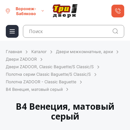
Воронеж-
Бабяково
Главная
Каталог
Двери межкомнатные, арки
Двери ZADOOR
Двери ZADOOR, Classic Baguette/S Classic/S
Полотна серии Classic Baguette/S Classic/S
Полотна ZADOOR - Classic Baguette
В4 Венеция, матовый серый
В4 Венеция, матовый
серый