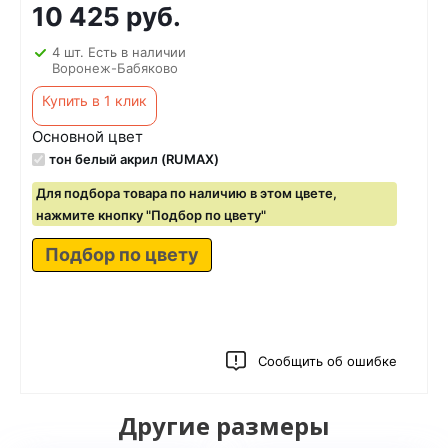
10 425 руб.
4 шт. Есть в наличии
Воронеж-Бабяково
Купить в 1 клик
Основной цвет
тон белый акрил (RUMAX)
Для подбора товара по наличию в этом цвете,
нажмите кнопку "Подбор по цвету"
Подбор по цвету
Сообщить об ошибке
Другие размеры