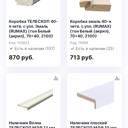
Коробка ТЕЛЕСКОП 40-
Коробка эмаль 40-я
я четв. с упл. Эмаль
четв. с упл. (RUMAX)
(RUMAX) (тон Белый
(тон Белый (акрил),
(акрил), 70*40, 2100)
70*40, 2100)
Код: 105833
Код: 74956
Есть в наличии (107)
Есть в наличии (25)
870 руб.
713 руб.
Наличник Волна
Наличник плоский
ТЕЛЕСКОП МДФ 12 мм
ТЕЛЕСКОП МДФ 10 мм