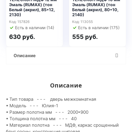
Эмаль (RUMAX) (тон
Эмаль (RUMAX) (тон
Белый (акрил), 85*12,
Белый (акрил), 80*10,
2130)
2140)
Код: 157826
Код: 113055
Есть в наличии (14)
Есть в наличии (175)
630 руб.
555 руб.
Описание
Описание
• Тип товара - - - дверь межкомнатная
• Модель - - - Юлия-1
• Размер полотна мм - - - 2000*900
• Толщина полотна мм - - - 40
• Материал полотна - - - МДФ, каркас срощенный
брус сосны, конструкция щитовая