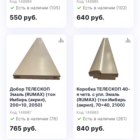
Код: 146984
Код: 146985
Есть в наличии (105)
Есть в наличии (102)
550 руб.
640 руб.
Добор ТЕЛЕСКОП
Коробка ТЕЛЕСКОП 40-
Эмаль (RUMAX) (тон
я четв. с упл. Эмаль
Имбирь (акрил),
(RUMAX) (тон Имбирь
200*10, 2050)
(акрил), 70*40, 2100)
Код: 146987
Код: 146983
Есть в наличии (76)
Есть в наличии (261)
765 руб.
840 руб.