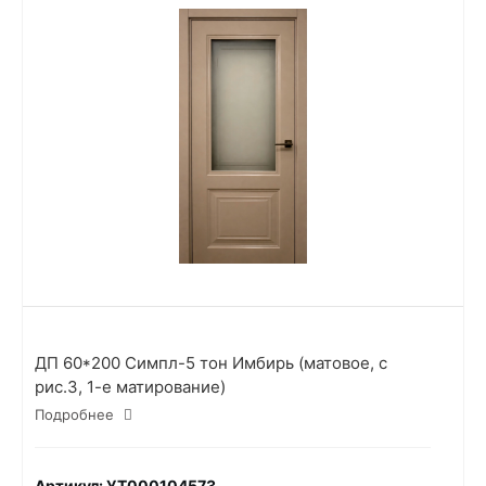
ДП 60*200 Симпл-5 тон Имбирь (матовое, с
рис.3, 1-е матирование)
Подробнее
Артикул: УТ000104573