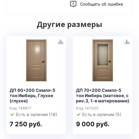
Сообщить об ошибке
Другие размеры
ДП 60*200 Симпл-5
ДП 70*200 Симпл-5
тон Имбирь, Глухое
тон Имбирь (матовое, с
(глухое)
рис.3, 1-е матирование)
Код: 146977
Код: 147005
Есть в наличии (18)
Есть в наличии (5)
7 250 руб.
9 000 руб.