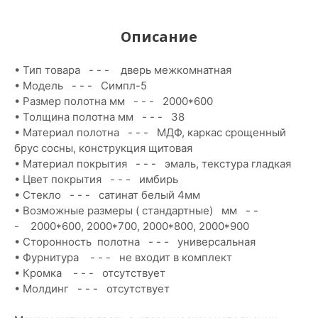
Описание
• Тип товара - - - дверь межкомнатная
• Модель - - - Симпл-5
• Размер полотна мм - - - 2000*600
• Толщина полотна мм - - - 38
• Материал полотна - - - МДФ, каркас срощенный
брус сосны, конструкция щитовая
• Материал покрытия - - - эмаль, текстура гладкая
• Цвет покрытия - - - имбирь
• Стекло - - - сатинат белый 4мм
• Возможные размеры ( стандартные) мм - -
- 2000*600, 2000*700, 2000*800, 2000*900
• Сторонность полотна - - - универсальная
• Фурнитура - - - не входит в комплект
• Кромка - - - отсутствует
• Молдинг - - - отсутствует