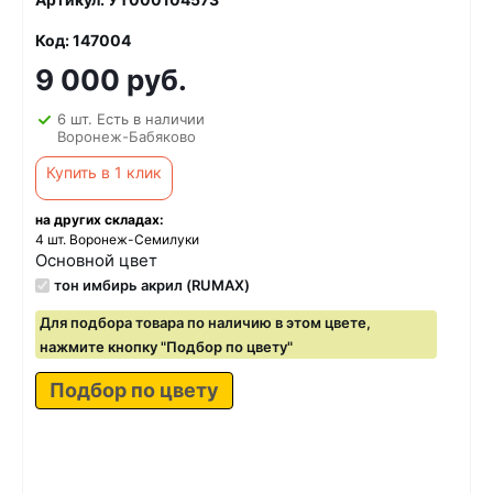
Код: 147004
9 000 руб.
6 шт. Есть в наличии
Воронеж-Бабяково
Купить в 1 клик
на других складах:
4 шт. Воронеж-Семилуки
Основной цвет
тон имбирь акрил (RUMAX)
Для подбора товара по наличию в этом цвете,
нажмите кнопку "Подбор по цвету"
Подбор по цвету