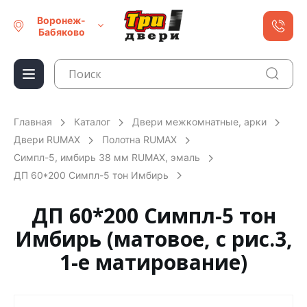
Воронеж-
Бабяково
Главная
Каталог
Двери межкомнатные, арки
Двери RUMAX
Полотна RUMAX
Симпл-5, имбирь 38 мм RUMAX, эмаль
ДП 60*200 Симпл-5 тон Имбирь
ДП 60*200 Симпл-5 тон
Имбирь (матовое, с рис.3,
1-е матирование)