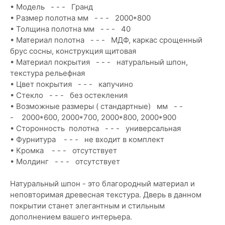
• Модель - - - Гранд
• Размер полотна мм - - - 2000*800
• Толщина полотна мм - - - 40
• Материал полотна - - - МДФ, каркас срощенный
брус сосны, конструкция щитовая
• Материал покрытия - - - натуральный шпон,
текстура рельефная
• Цвет покрытия - - - капучино
• Стекло - - - без остекления
• Возможные размеры ( стандартные) мм - -
- 2000*600, 2000*700, 2000*800, 2000*900
• Сторонность полотна - - - универсальная
• Фурнитура - - - не входит в комплект
• Кромка - - - отсутствует
• Молдинг - - - отсутствует
Натуральный шпон - это благородный материал и
неповторимая древесная текстура. Дверь в данном
покрытии станет элегантным и стильным
дополнением вашего интерьера.