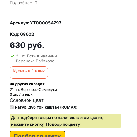
Подробнее
Артикул: УТ000054797
Код: 68602
630 руб.
2 шт. Есть в наличии
Воронеж-Бабяково
Купить в 1 клик
на других складах:
21 шт. Воронеж-Семилуки
6 шт. Липецк
Основной цвет
натур. дуб тон каштан (RUMAX)
Для подбора товара по наличию в этом цвете,
нажмите кнопку "Подбор по цвету"
Подбор по цвету