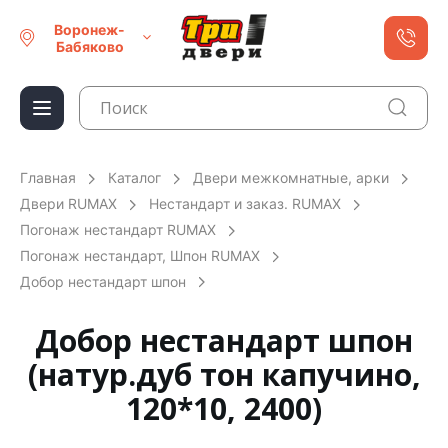
Воронеж-
Бабяково
Главная
Каталог
Двери межкомнатные, арки
Двери RUMAX
Нестандарт и заказ. RUMAX
Погонаж нестандарт RUMAX
Погонаж нестандарт, Шпон RUMAX
Добор нестандарт шпон
Добор нестандарт шпон
(натур.дуб тон капучино,
120*10, 2400)