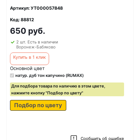
Артикул: УТ000057848
Код: 88812
650 руб.
2 шт. Есть в наличии
Воронеж-Бабяково
Купить в 1 клик
Основной цвет
натур. дуб тон капучино (RUMAX)
Для подбора товара по наличию в этом цвете,
нажмите кнопку "Подбор по цвету"
Подбор по цвету
Сообщить об ошибке