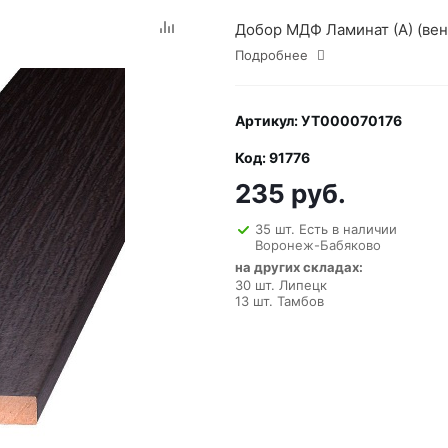
Добор МДФ Ламинат (А) (венг
Подробнее
Артикул: УТ000070176
Код: 91776
235 руб.
35 шт. Есть в наличии
Воронеж-Бабяково
на других складах:
30 шт. Липецк
13 шт. Тамбов