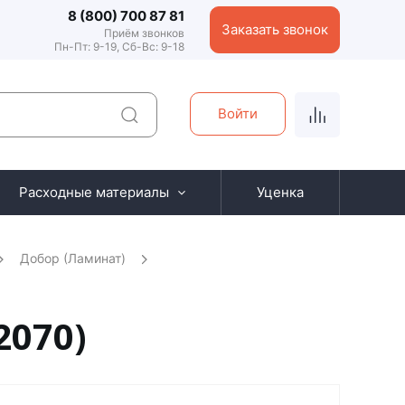
8 (800) 700 87 81
Заказать звонок
Приём звонков
Пн-Пт: 9-19, Сб-Вс: 9-18
Войти
Расходные материалы
Уценка
Добор (Ламинат)
2070)