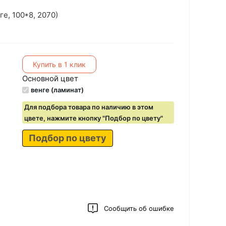
е, 100*8, 2070)
Купить в 1 клик
Основной цвет
венге (ламинат)
Для подбора товара по наличию в этом
цвете, нажмите кнопку "Подбор по цвету"
Подбор по цвету
Сообщить об ошибке