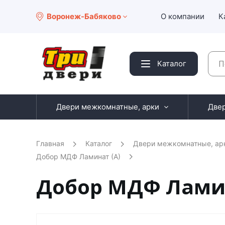
Воронеж-Бабяково
О компании
К
Каталог
Двери межкомнатные, арки
Две
Главная
Каталог
Двери межкомнатные, ар
Добор МДФ Ламинат (А)
Добор МДФ Ламинат