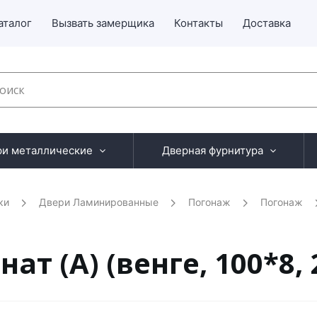
аталог
Вызвать замерщика
Контакты
Доставка
ри металлические
Дверная фурнитура
ки
Двери Ламинированные
Погонаж
Погонаж
 (А) (венге, 100*8, 