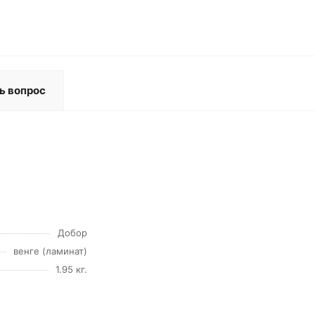
ь вопрос
Добор
венге (ламинат)
1.95 кг.