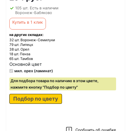
105 шт. Есть в наличии
Воронеж-Бабяково
Купить в 1 клик
на других складах:
32 шт. Воронеж-Семилуки
79 шт. Липецк
38 шт. Орел
18 шт. Пенза
65 шт. Тамбов
Основной цвет
мил. орех (ламинат)
Для подбора товара по наличию в этом цвете,
нажмите кнопку "Подбор по цвету"
Подбор по цвету
Сообщить об ошибке