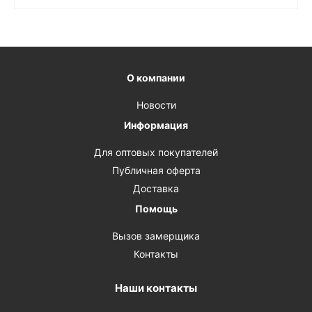
О компании
Новости
Информация
Для оптовых покупателей
Публичная оферта
Доставка
Помощь
Вызов замерщика
Контакты
Наши контакты