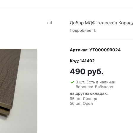
Добор МДФ телескоп Корадуб
Подробнее
Артикул: УТ000099024
Код: 141492
490 руб.
3 шт. Есть в наличии
Воронеж-Бабяково
на других складах:
95 шт. Липецк
56 шт. Орел