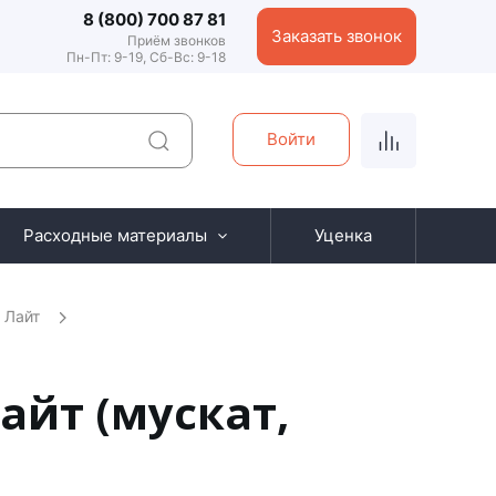
8 (800) 700 87 81
Заказать звонок
Приём звонков
Пн-Пт: 9-19, Сб-Вс: 9-18
Войти
Расходные материалы
Уценка
 Лайт
айт (мускат,