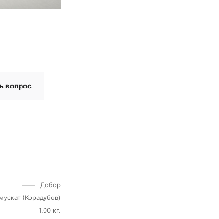
ь вопрос
Добор
мускат (Корадубов)
1.00 кг.