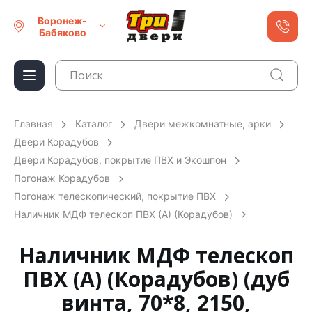
Воронеж-
Бабяково
Главная
Каталог
Двери межкомнатные, арки
Двери Корадубов
Двери Корадубов, покрытие ПВХ и Экошпон
Погонаж Корадубов
Погонаж телескопический, покрытие ПВХ
Наличник МДФ телескоп ПВХ (А) (Корадубов)
Наличник МДФ телескоп
ПВХ (А) (Корадубов) (дуб
винта, 70*8, 2150,