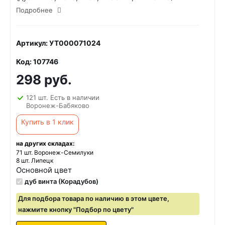
Подробнее
Артикул: УТ000071024
Код: 107746
298 руб.
121 шт. Есть в наличии
Воронеж-Бабяково
Купить в 1 клик
на других складах:
71 шт. Воронеж-Семилуки
8 шт. Липецк
Основной цвет
дуб винта (Корадубов)
Для подбора товара по наличию в этом цвете,
нажмите кнопку "Подбор по цвету"