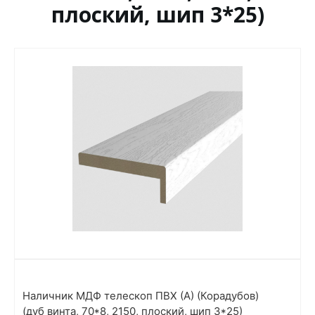
плоский, шип 3*25)
Наличник МДФ телескоп ПВХ (А) (Корадубов)
(дуб винта, 70*8, 2150, плоский, шип 3*25)