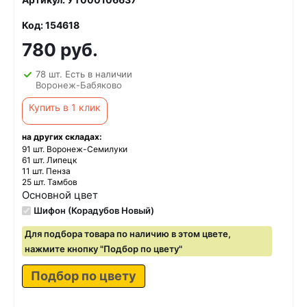
Код: 154618
780 руб.
78 шт. Есть в наличии
Воронеж-Бабяково
Купить в 1 клик
на других складах:
91 шт. Воронеж-Семилуки
61 шт. Липецк
11 шт. Пенза
25 шт. Тамбов
Основной цвет
Шифон (Корадубов Новый)
Для подбора товара по наличию в этом цвете,
нажмите кнопку "Подбор по цвету"
Подбор по цвету