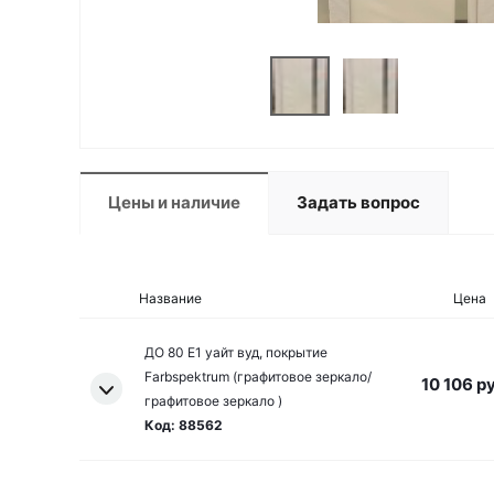
Цены и наличие
Задать вопрос
Название
Цена
ДО 80 E1 уайт вуд, покрытие
Farbspektrum (графитовое зеркало/
10 106 р
графитовое зеркало )
Код: 88562