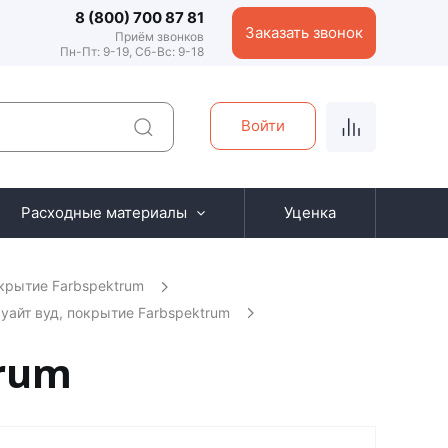
8 (800) 700 87 81
Заказать звонок
Приём звонков
Пн-Пт: 9-19, Сб-Вс: 9-18
Войти
Расходные материалы
Уценка
крытие Farbspektrum
 уайт вуд, покрытие Farbspektrum
trum