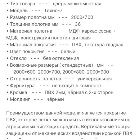
• Тип товара - - - дверь межкомнатная
• Модель - - - Техно-7
• Размер полотна мм - - - 2000*700
• Толщина полотна мм - - - 36
• Материал полотна - - - МДФ, каркас сосна +
МДФ, конструкция полотен щитовая
• Материал покрытия - - - ПВХ, текстура гладкая
• Цвет покрытия - - - белый
• Стекло - - - без остекления
• Возможные размеры ( стандартные) мм - -
- 2000*600, 2000*700, 2000*800, 2000*900
• Сторонность полотна - - - универсальная
• Фурнитура - - - не входит в комплект
• Кромка - - - ПВХ 2мм, чёрная с 2-х сторон
• Молдинг - - - чёрный
Преимуществом данной модели является покрытие
ПВХ, которое легко можно мыть с использованием не
агрессивных чистящих средств. Вертикальные торцы
защищены от механических воздействий кромкой ПВХ