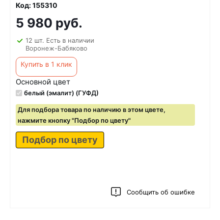
Код: 155310
5 980 руб.
12 шт. Есть в наличии
Воронеж-Бабяково
Купить в 1 клик
Основной цвет
белый (эмалит) (ГУФД)
Для подбора товара по наличию в этом цвете,
нажмите кнопку "Подбор по цвету"
Подбор по цвету
Сообщить об ошибке