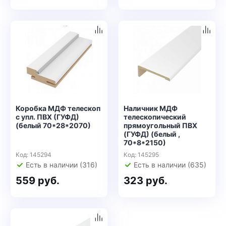
Коробка МДФ телескоп
Наличник МДФ
с упл. ПВХ (ГУФД)
телескопический
(белый 70*28*2070)
прямоугольный ПВХ
(ГУФД) (белый ,
70*8*2150)
Код: 145294
Код: 145295
Есть в наличии (316)
Есть в наличии (635)
559 руб.
323 руб.