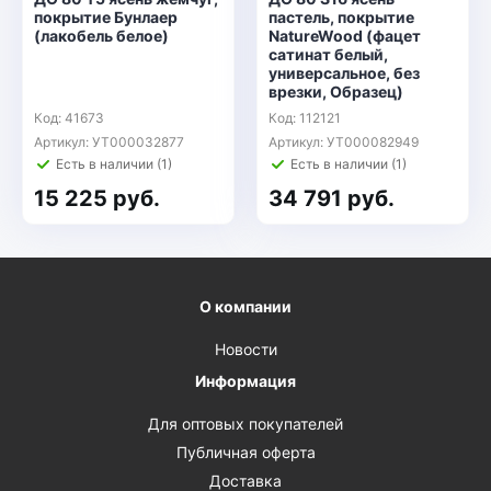
покрытие Бунлаер
пастель, покрытие
(лакобель белое)
NatureWood (фацет
сатинат белый,
универсальное, без
врезки, Образец)
Код: 41673
Код: 112121
Артикул: УТ000032877
Артикул: УТ000082949
Есть в наличии (1)
Есть в наличии (1)
15 225 руб.
34 791 руб.
О компании
Новости
Информация
Для оптовых покупателей
Публичная оферта
Доставка