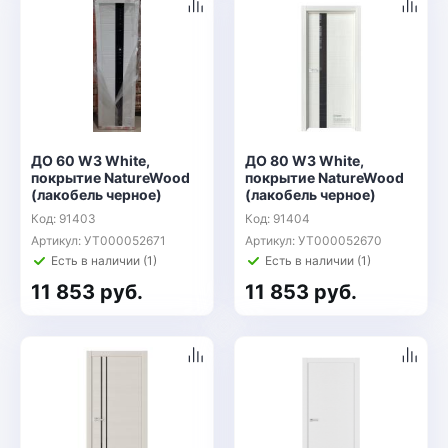
ДО 60 W3 White,
ДО 80 W3 White,
покрытие NatureWood
покрытие NatureWood
(лакобель черное)
(лакобель черное)
Код: 91403
Код: 91404
Артикул: УТ000052671
Артикул: УТ000052670
Есть в наличии (1)
Есть в наличии (1)
11 853 руб.
11 853 руб.