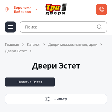
Воронеж-
Бабяково
Главная
Каталог
Двери межкомнатные, арки
Двери Эстет
Двери Эстет
Полотна Эстет
Фильтр