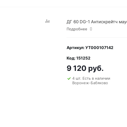
ДГ 60 DG-1 Антискрейтч маус
Подробнее
Артикул: УТ000107142
Код: 151252
9 120 руб.
4 шт. Есть в наличии
Воронеж-Бабяково