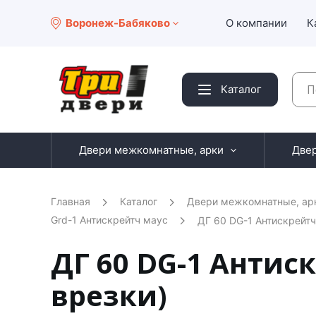
Воронеж-Бабяково
О компании
К
Каталог
Двери межкомнатные, арки
Две
Главная
Каталог
Двери межкомнатные, ар
Grd-1 Антискрейтч маус
ДГ 60 DG-1 Антискрейтч
ДГ 60 DG-1 Антиск
врезки)