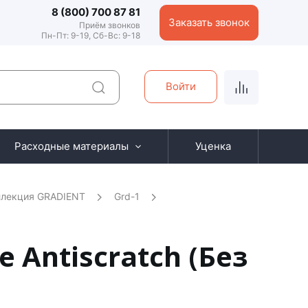
8 (800) 700 87 81
Заказать звонок
Приём звонков
Пн-Пт: 9-19, Сб-Вс: 9-18
Войти
Расходные материалы
Уценка
ллекция GRADIENT
Grd-1
 Antiscratch (Без