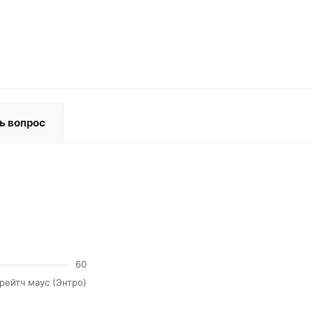
ь вопрос
60
рейтч маус (Энтро)