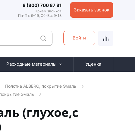
8 (800) 700 87 81
Заказать звонок
Приём звонков
Пн-Пт: 9-19, Сб-Вс: 9-18
Войти
Расходные материалы
Уценка
Полотна ALBERO, покрытие Эмаль
 покрытие Эмаль
ль (глухое,с
)