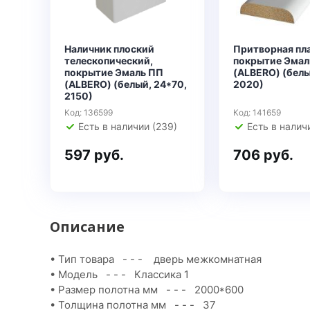
Наличник плоский
Притворная пла
телескопический,
покрытие Эмал
покрытие Эмаль ПП
(ALBERO) (белы
(ALBERO) (белый, 24*70,
2020)
2150)
Код: 136599
Код: 141659
Есть в наличии (239)
Есть в наличи
597 руб.
706 руб.
Описание
• Тип товара - - - дверь межкомнатная
• Модель - - - Классика 1
• Размер полотна мм - - - 2000*600
• Толщина полотна мм - - - 37