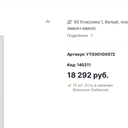
ДГ 60 Классика 1, белый, по
замок+замок)
Подробнее
Артикул: УТ000100572
Код: 140211
18 292 руб.
15 шт. Есть в наличии
Воронеж-Бабяково