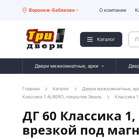
Воронеж-Бабяково
О компании
К
Каталог
Двери межкомнатные, арки
Две
Главная
Каталог
Двери межкомнатные, ар
Классика 1 ALBERO, покрытие Эмаль
Классика 1
ДГ 60 Классика 1
врезкой под маг