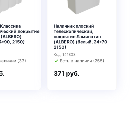
 Классика
Наличник плоский
ический,покрытие
телескопический,
 (ALBERO)
покрытие Ламинатин
4*90, 2150)
(ALBERO) (белый, 24*70,
2150)
Код: 141803
наличии (33)
Есть в наличии (255)
б.
371 руб.