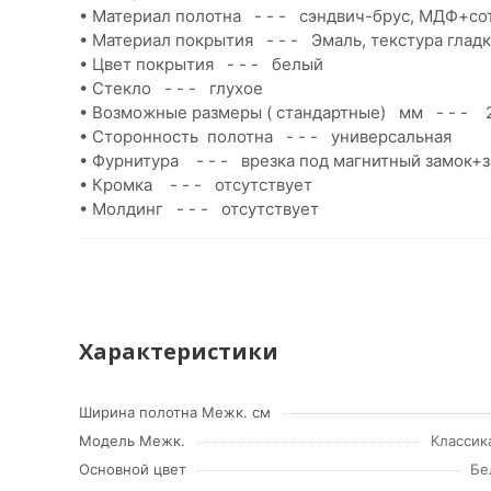
• Материал полотна - - - сэндвич-брус, МДФ+со
• Материал покрытия - - - Эмаль, текстура гладк
• Цвет покрытия - - - белый
• Стекло - - - глухое
• Возможные размеры ( стандартные) мм - - - 2
• Сторонность полотна - - - универсальная
• Фурнитура - - - врезка под магнитный замок+
• Кромка - - - отсутствует
• Молдинг - - - отсутствует
Характеристики
Ширина полотна Межк. см
Модель Межк.
Классик
Основной цвет
Бе