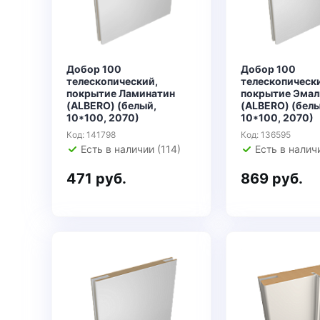
Добор 100
Добор 100
телескопический,
телескопическ
покрытие Ламинатин
покрытие Эмал
(ALBERO) (белый,
(ALBERO) (белы
10*100, 2070)
10*100, 2070)
Код: 141798
Код: 136595
Есть в наличии (114)
Есть в налич
471 руб.
869 руб.