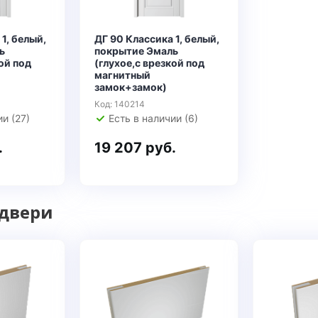
1, белый,
ДГ 90 Классика 1, белый,
ь
покрытие Эмаль
ой под
(глухое,с врезкой под
магнитный
замок+замок)
Код: 140214
и (27)
Есть в наличии (6)
.
19 207 руб.
 двери