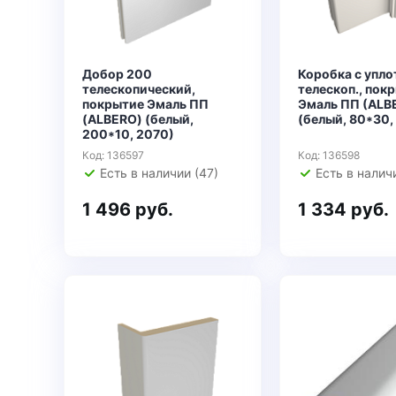
Добор 200
Коробка с упло
телескопический,
телескоп., пок
покрытие Эмаль ПП
Эмаль ПП (ALB
(ALBERO) (белый,
(белый, 80*30,
200*10, 2070)
Код: 136597
Код: 136598
Есть в наличии (47)
Есть в наличи
1 496 руб.
1 334 руб.