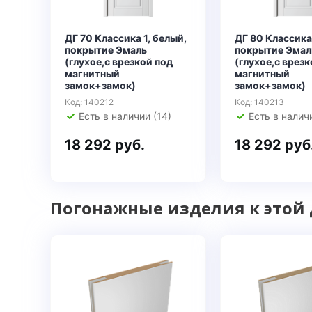
ДГ 70 Классика 1, белый,
ДГ 80 Классика 
покрытие Эмаль
покрытие Эмал
(глухое,с врезкой под
(глухое,с врезк
магнитный
магнитный
замок+замок)
замок+замок)
Код: 140212
Код: 140213
Есть в наличии (14)
Есть в наличи
18 292 руб.
18 292 руб
Погонажные изделия к этой