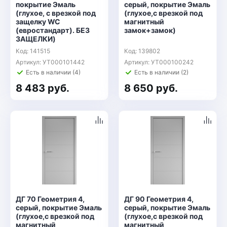
покрытие Эмаль
серый, покрытие Эмаль
(глухое, с врезкой под
(глухое,с врезкой под
защелку WC
магнитный
(евростандарт). БЕЗ
замок+замок)
ЗАЩЕЛКИ)
Код: 141515
Код: 139802
Артикул: УТ000101442
Артикул: УТ000100242
Есть в наличии (4)
Есть в наличии (2)
8 483 руб.
8 650 руб.
ДГ 70 Геометрия 4,
ДГ 90 Геометрия 4,
серый, покрытие Эмаль
серый, покрытие Эмаль
(глухое,с врезкой под
(глухое,с врезкой под
магнитный
магнитный