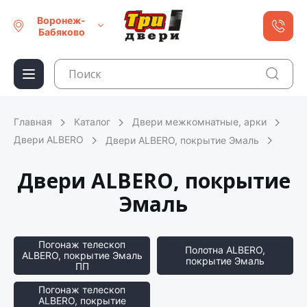
Воронеж-
Бабяково
Главная
Каталог
Двери межкомнатные, арки
Двери ALBERO
Двери ALBERO, покрытие Эмаль
Двери ALBERO, покрытие
Эмаль
Погонаж телескоп
Полотна ALBERO,
ALBERO, покрытие Эмаль
покрытие Эмаль
ПП
Погонаж телескоп
ALBERO, покрытие