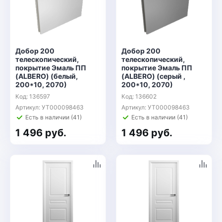
Добор 200
Добор 200
телескопический,
телескопический,
покрытие Эмаль ПП
покрытие Эмаль ПП
(ALBERO) (белый,
(ALBERO) (серый ,
200*10, 2070)
200*10, 2070)
Код: 136597
Код: 136602
Артикул: УТ000098463
Артикул: УТ000098463
Есть в наличии (41)
Есть в наличии (41)
1 496 руб.
1 496 руб.