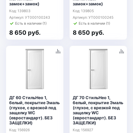
замок+замок)
замок+замок)
Код: 139803
Код: 139805
Артикул: УТ000100243
Артикул: УТ000100245
Есть в наличии (1)
Есть в наличии (1)
8 650 руб.
8 650 руб.
ДГ 60 СтильНео 1,
ДГ 70 СтильНео 1,
белый, покрытие Эмаль
белый, покрытие Эмаль
(глухое, с врезкой под
(глухое, с врезкой под
защелку WC
защелку WC
(евростандарт). БЕЗ
(евростандарт). БЕЗ
ЗАЩЕЛКИ)
ЗАЩЕЛКИ)
Код: 156926
Код: 156927