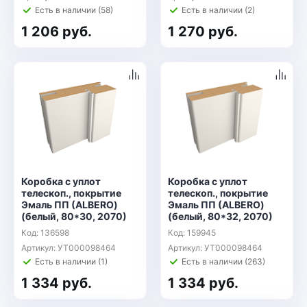
Есть в наличии (58)
Есть в наличии (2)
1 206 руб.
1 270 руб.
Коробка с уплот
Коробка с уплот
телескоп., покрытие
телескоп., покрытие
Эмаль ПП (ALBERO)
Эмаль ПП (ALBERO)
(белый, 80*30, 2070)
(белый, 80*32, 2070)
Код: 136598
Код: 159945
Артикул: УТ000098464
Артикул: УТ000098464
Есть в наличии (1)
Есть в наличии (263)
1 334 руб.
1 334 руб.