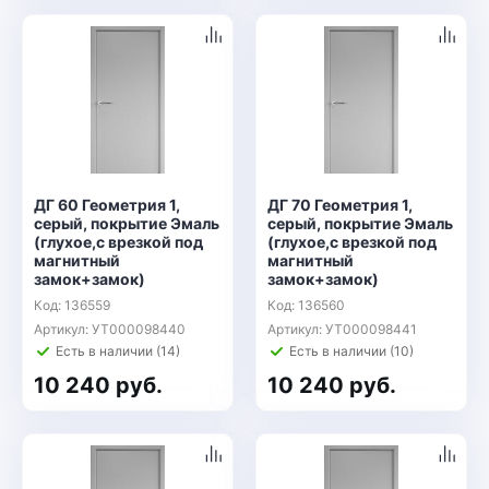
ДГ 60 Геометрия 1,
ДГ 70 Геометрия 1,
серый, покрытие Эмаль
серый, покрытие Эмаль
(глухое,с врезкой под
(глухое,с врезкой под
магнитный
магнитный
замок+замок)
замок+замок)
Код: 136559
Код: 136560
Артикул: УТ000098440
Артикул: УТ000098441
Есть в наличии (14)
Есть в наличии (10)
10 240 руб.
10 240 руб.