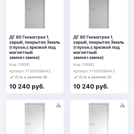
ДГ 80 Геометрия 1,
ДГ 90 Геометрия 1,
серый, покрытие Эмаль
серый, покрытие Эмаль
(глухое,с врезкой под
(глухое,с врезкой под
магнитный
магнитный
замок+замок)
замок+замок)
Код: 136561
Код: 136562
Артикул: УТ000098442
Артикул: УТ000098443
Есть в наличии (8)
Есть в наличии (3)
10 240 руб.
10 240 руб.