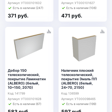
Артикул: УТ000101632
Артикул: УТ000101627
Есть в наличии (247)
Есть в наличии (106)
371 руб.
471 руб.
Добор 150
Наличник плоский
телескопический,
телескопический,
покрытие Ламинатин
покрытие Эмаль ПП
(ALBERO) (белый,
(ALBERO) (белый,
10*150, 2070)
24*70, 2150)
Код: 141799
Код: 136599
Артикул: УТ000101628
Артикул: УТ000098465
Есть в наличии (67)
Есть в наличии (199)
583 руб.
597 руб.