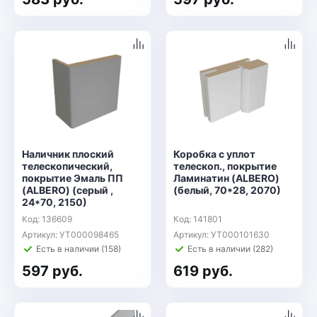
Наличник плоский
Коробка с уплот
телескопический,
телескоп., покрытие
покрытие Эмаль ПП
Ламинатин (ALBERO)
(ALBERO) (серый ,
(белый, 70*28, 2070)
24*70, 2150)
Код: 136609
Код: 141801
Артикул: УТ000098465
Артикул: УТ000101630
Есть в наличии (158)
Есть в наличии (282)
597 руб.
619 руб.