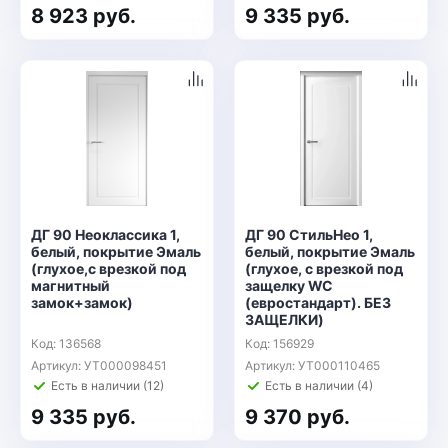
8 923 руб.
9 335 руб.
ДГ 90 Неоклассика 1,
ДГ 90 СтильНео 1,
белый, покрытие Эмаль
белый, покрытие Эмаль
(глухое,с врезкой под
(глухое, с врезкой под
магнитный
защелку WC
замок+замок)
(евростандарт). БЕЗ
ЗАЩЕЛКИ)
Код: 136568
Код: 156929
Артикул: УТ000098451
Артикул: УТ000110465
Есть в наличии (12)
Есть в наличии (4)
9 335 руб.
9 370 руб.