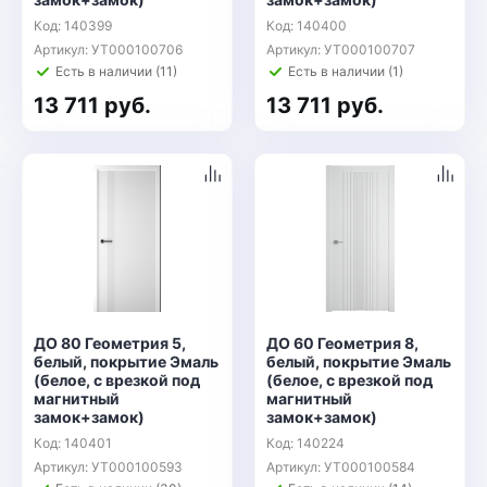
Код: 140399
Код: 140400
Артикул: УТ000100706
Артикул: УТ000100707
Есть в наличии (11)
Есть в наличии (1)
13 711 руб.
13 711 руб.
ДО 80 Геометрия 5,
ДО 60 Геометрия 8,
белый, покрытие Эмаль
белый, покрытие Эмаль
(белое, с врезкой под
(белое, с врезкой под
магнитный
магнитный
замок+замок)
замок+замок)
Код: 140401
Код: 140224
Артикул: УТ000100593
Артикул: УТ000100584