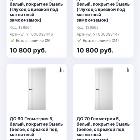
белый, покрытие Эмаль
белый, покрытие Эмаль
(глухое,с врезкой под
(глухое,с врезкой под
магнитный
магнитный
замок+замок)
замок+замок)
Код: 136564
Код: 136565
Артикул: УТ000098446
Артикул: УТ000098447
Есть в наличии (26)
Есть в наличии (24)
10 800 руб.
10 800 руб.
ДО 60 Геометрия 5,
ДО 70 Геометрия 5,
белый, покрытие Эмаль
белый, покрытие Эмаль
(белое, с врезкой под
(белое, с врезкой под
магнитный
магнитный
замок+замок)
замок+замок)