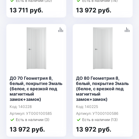
Есть в наличии (30)
Есть в наличии (14)
13 711 руб.
13 972 руб.
ДО 70 Геометрия 8,
ДО 80 Геометрия 8,
белый, покрытие Эмаль
белый, покрытие Эмаль
(белое, с врезкой под
(белое, с врезкой под
магнитный
магнитный
замок+замок)
замок+замок)
Код: 140228
Код: 140225
Артикул: УТ000100585
Артикул: УТ000100586
Есть в наличии (3)
Есть в наличии (13)
13 972 руб.
13 972 руб.