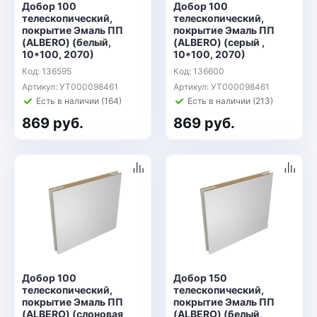
Добор 100
Добор 100
телескопический,
телескопический,
покрытие Эмаль ПП
покрытие Эмаль ПП
(ALBERO) (белый,
(ALBERO) (серый ,
10*100, 2070)
10*100, 2070)
Код: 136595
Код: 136600
Артикул: УТ000098461
Артикул: УТ000098461
Есть в наличии (164)
Есть в наличии (213)
869 руб.
869 руб.
Добор 100
Добор 150
телескопический,
телескопический,
покрытие Эмаль ПП
покрытие Эмаль ПП
(ALBERO) (слоновая
(ALBERO) (белый,