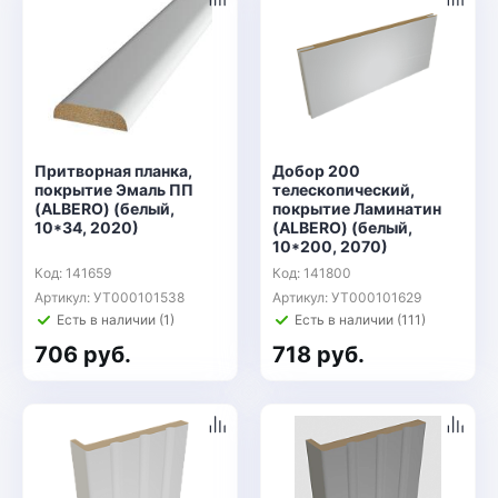
Притворная планка,
Добор 200
покрытие Эмаль ПП
телескопический,
(ALBERO) (белый,
покрытие Ламинатин
10*34, 2020)
(ALBERO) (белый,
10*200, 2070)
Код: 141659
Код: 141800
Артикул: УТ000101538
Артикул: УТ000101629
Есть в наличии (1)
Есть в наличии (111)
706 руб.
718 руб.