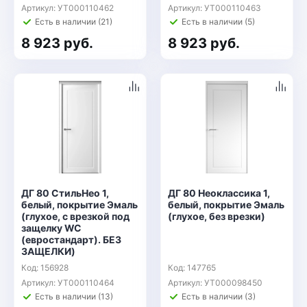
Артикул: УТ000110462
Артикул: УТ000110463
Есть в наличии (21)
Есть в наличии (5)
8 923 руб.
8 923 руб.
ДГ 80 СтильНео 1,
ДГ 80 Неоклассика 1,
белый, покрытие Эмаль
белый, покрытие Эмаль
(глухое, с врезкой под
(глухое, без врезки)
защелку WC
(евростандарт). БЕЗ
ЗАЩЕЛКИ)
Код: 156928
Код: 147765
Артикул: УТ000110464
Артикул: УТ000098450
Есть в наличии (13)
Есть в наличии (3)