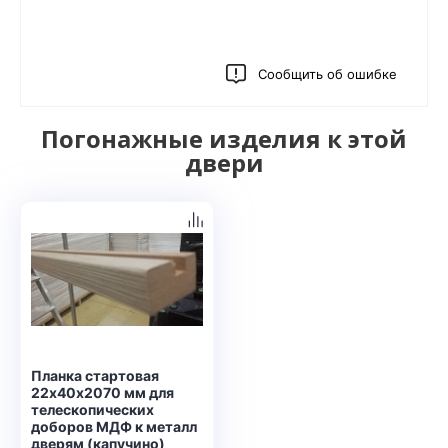
Сообщить об ошибке
Погонажные изделия к этой
двери
Планка стартовая
22х40х2070 мм для
телескопических
доборов МДФ к металл
дверям (капучино)