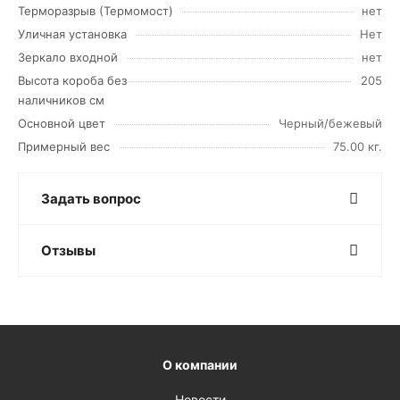
Терморазрыв (Термомост)
нет
Уличная установка
Нет
Зеркало входной
нет
Высота короба без
205
наличников см
Основной цвет
Черный/бежевый
Примерный вес
75.00 кг.
Задать вопрос
Отзывы
О компании
Новости