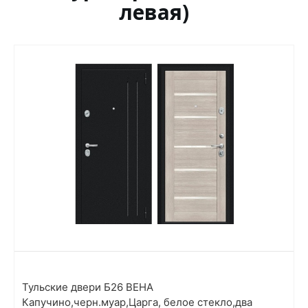
левая)
Тульские двери Б26 ВЕНА
Капучино,черн.муар,Царга, белое стекло,два