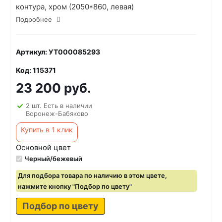
контура, хром (2050*860, левая)
Подробнее
Артикул: УТ000085293
Код: 115371
23 200 руб.
2 шт. Есть в наличии
Воронеж-Бабяково
Купить в 1 клик
Основной цвет
Черный/бежевый
Для подбора товара по наличию в этом цвете,
нажмите кнопку "Подбор по цвету"
Подбор по цвету