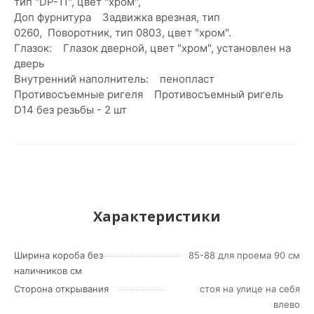
тип "DP-11", цвет "хром",
Доп фурнитура Задвижка врезная, тип
0260, Поворотник, тип 0803, цвет "хром".
Глазок: Глазок дверной, цвет "хром", установлен на
дверь
Внутренний наполнитель: пенопласт
Противосъемные ригеля Противосъемный ригель
D14 без резьбы - 2 шт
Характеристики
Ширина короба без
85-88 для проема 90 см
наличников см
Сторона открывания
стоя на улице на себя
влево