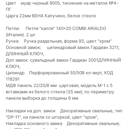
Цвет муар черный 9005, тиснение на металле №4-
ПГ
Царга 22мм ВЕНА Капучино, белое стекло
Петли: Петля "капля" 140*20 COMBI ARIALDO
(Италия). 2 шт
Ручка: Ручка раздельная, форма 93, цвет "хром"
Основной замок: цилиндровый замок Гардиан 3211,
ДЛИННЫЙ КЛЮЧ,
Доп замок сувальдный замок Гардиан 3001ДЛИННЫЙ
КЛЮЧ,
Цилиндр Перфорированный 50/50В кл-верт, КОД
118291
МДФ панель 22/20/8 мм царговая, модель М-1 с 5
вставками из белого стекла (35 мм); по периметру
панели выборка до толщины 6 мм
Накладки на доп. замок Декоративные овальные, тип
"DP-11", на панели со шторкой, цвет "хром",
Накладка основного замка Декоративные овальные,